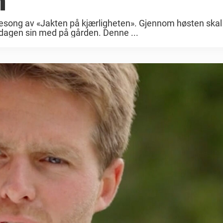
n
 sesong av «Jakten på kjærligheten». Gjennom høsten skal
rdagen sin med på gården. Denne ...