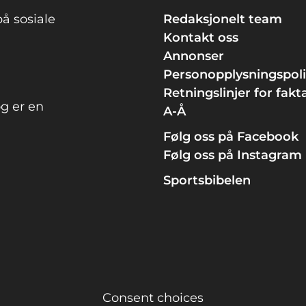
å sosiale
Redaksjonelt team
Kontakt oss
Annonser
Personopplysningspol
Retningslinjer for fakt
g er en
A-Å
Følg oss på Facebook
Følg oss på Instagram
Sportsbibelen
Consent choices