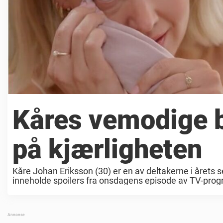
Kåres vemodige b
på kjærligheten
Kåre Johan Eriksson (30) er en av deltakerne i årets
inneholde spoilers fra onsdagens episode av TV-prog