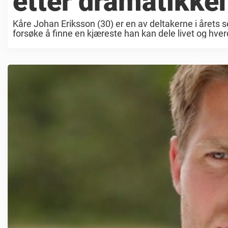
etter dramatikke
Kåre Johan Eriksson (30) er en av deltakerne i årets
forsøke å finne en kjæreste han kan dele livet og hve