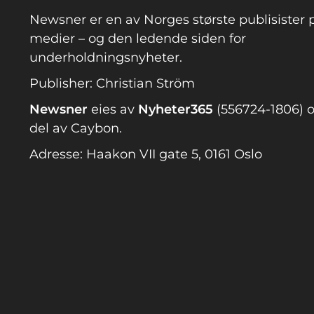
Newsner er en av Norges største publisister p
medier – og den ledende siden for
underholdningsnyheter.
Publisher: Christian Ström
Newsner
eies av
Nyheter365
(556724-1806) o
del av Caybon.
Adresse: Haakon VII gate 5, 0161 Oslo