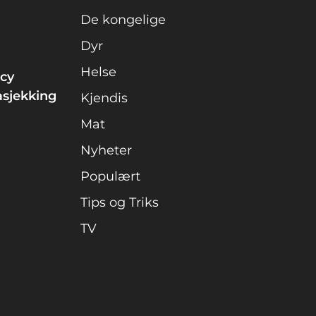
De kongelige
Dyr
Helse
icy
asjekking
Kjendis
Mat
Nyheter
Populært
Tips og Triks
TV