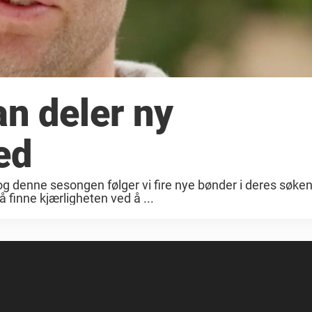
n deler ny
ed
og denne sesongen følger vi fire nye bønder i deres søken
 finne kjærligheten ved å ...