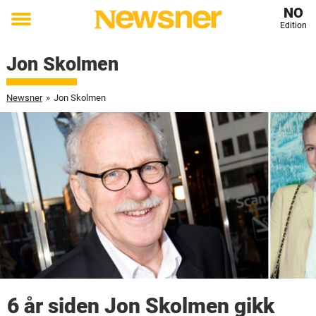
NO
Edition
Toggle
menu
Jon Skolmen
Newsner
»
Jon Skolmen
6 år siden Jon Skolmen gikk