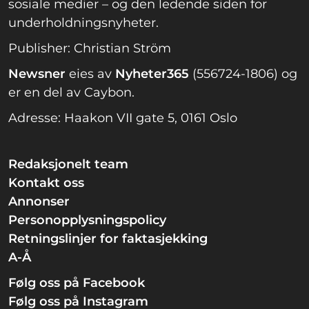
sosiale medier – og den ledende siden for
underholdningsnyheter.
Publisher: Christian Ström
Newsner
eies av
Nyheter365
(556724-1806) og
er en del av Caybon.
Adresse: Haakon VII gate 5, 0161 Oslo
Redaksjonelt team
Kontakt oss
Annonser
Personopplysningspolicy
Retningslinjer for faktasjekking
A-Å
Følg oss på Facebook
Følg oss på Instagram