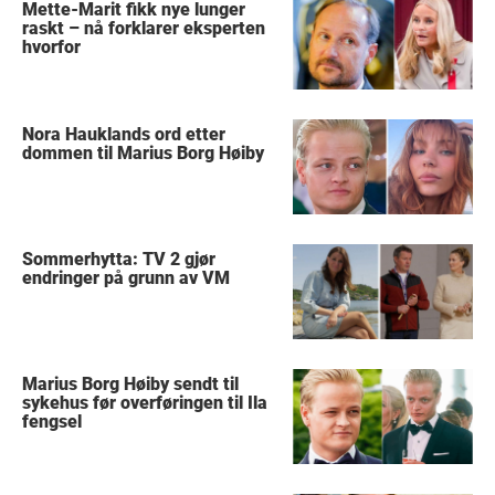
Mette-Marit fikk nye lunger
raskt – nå forklarer eksperten
hvorfor
Nora Hauklands ord etter
dommen til Marius Borg Høiby
Sommerhytta: TV 2 gjør
endringer på grunn av VM
Marius Borg Høiby sendt til
sykehus før overføringen til Ila
fengsel