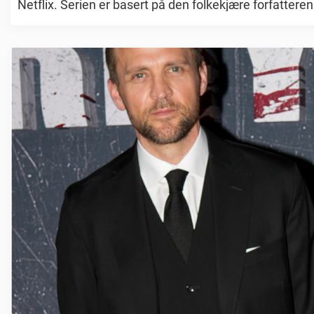
Netflix. Serien er basert på den folkekjære forfatteren