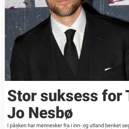
Stor suksess for
Jo Nesbø
I påsken har mennesker fra i inn- og utland benket s