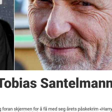
 Tobias Santelman
eg foran skjermen for å få med seg årets påskekrim «Harr