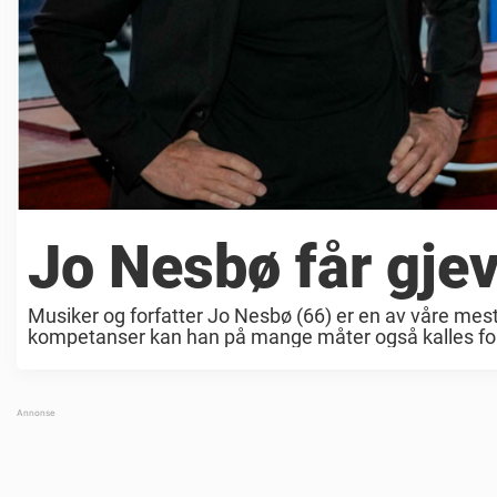
Jo Nesbø får gjev
Musiker og forfatter Jo Nesbø (66) er en av våre mest
kompetanser kan han på mange måter også kalles for e