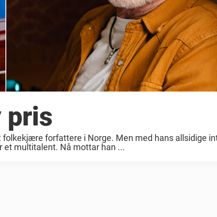
 pris
 folkekjære forfattere i Norge. Men med hans allsidige in
t multitalent. Nå mottar han ...