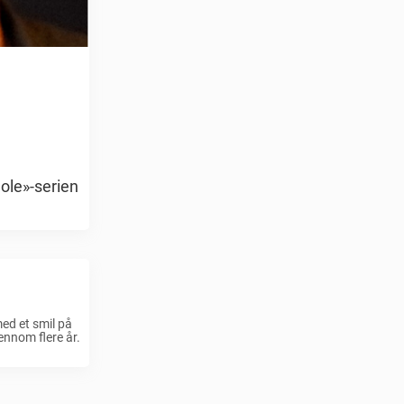
ole»-serien
ed et smil på
ennom flere år.