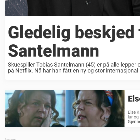
Gledelig beskjed 
Santelmann
Skuespiller Tobias Santelmann (45) er på alle lepper
på Netflix. Nå har han fått en ny og stor internasjonal 
Els
Else K
lur og
Gjenn