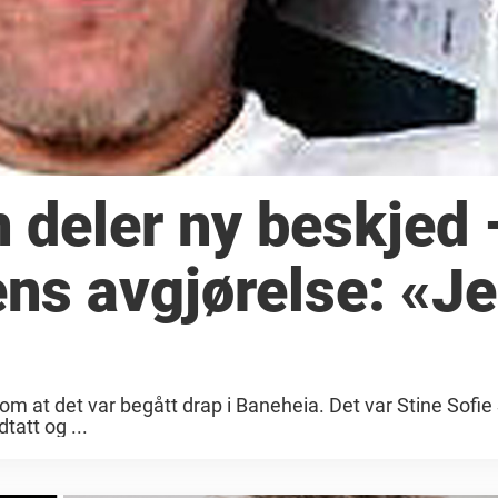
 deler ny beskjed 
ens avgjørelse: «J
om at det var begått drap i Baneheia. Det var Stine Sofie
tatt og ...