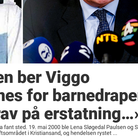
en ber Viggo
nnes for barnedrape
rav på erstatning…
a fant sted. 19. mai 2000 ble Lena Sløgedal Paulsen og S
uftsområdet i Kristiansand, og hendelsen rystet ...