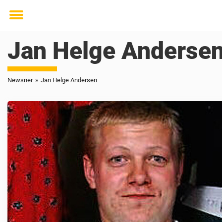
Toggle
menu
Jan Helge Anderse
Newsner
»
Jan Helge Andersen