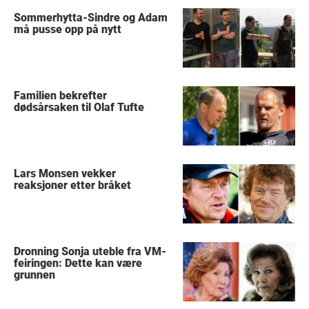
Sommerhytta-Sindre og Adam
må pusse opp på nytt
Familien bekrefter
dødsårsaken til Olaf Tufte
Lars Monsen vekker
reaksjoner etter bråket
Dronning Sonja uteble fra VM-
feiringen: Dette kan være
grunnen