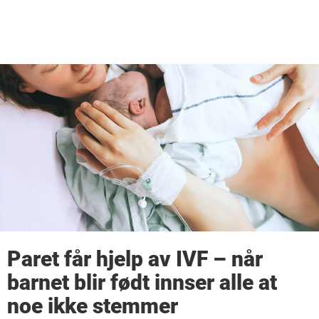
Paret får hjelp av IVF – når
barnet blir født innser alle at
noe ikke stemmer