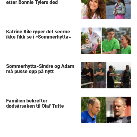
etter Bonnie Tylers død
Katrine Kile røper det seerne
ikke fikk se i «Sommerhytta»
Sommerhytta-Sindre og Adam
må pusse opp på nytt
Familien bekrefter
dødsårsaken til Olaf Tufte