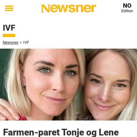
NO
Edition
Toggle
menu
IVF
Newsner
»
IVF
Farmen-paret Tonje og Lene