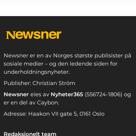
Newsner er en av Norges største publisister på
sosiale medier – og den ledende siden for
underholdningsnyheter.
Publisher: Christian Ström
Newsner
eies av
Nyheter365
(556724-1806) og
er en del av Caybon.
Adresse: Haakon VII gate 5, 0161 Oslo
Redaksjonelt team