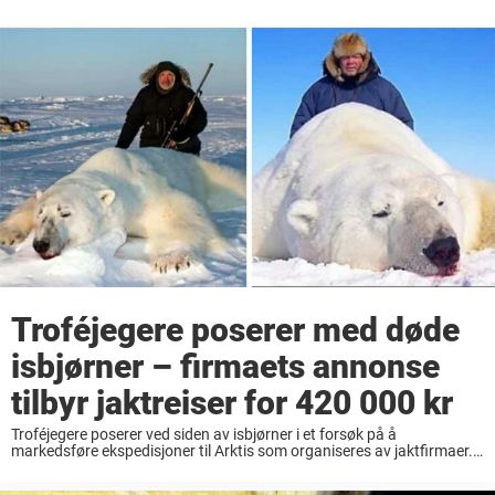
Troféjegere poserer med døde
isbjørner – firmaets annonse
tilbyr jaktreiser for 420 000 kr
Troféjegere poserer ved siden av isbjørner i et forsøk på å
markedsføre ekspedisjoner til Arktis som organiseres av jaktfirmaer.
Ifølge rapporter har så mange som 5 000 isbjørner blitt drept som om
det var en ...