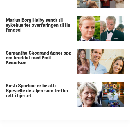
Marius Borg Høiby sendt til
sykehus før overføringen til Ila
fengsel
Samantha Skogrand åpner opp
om bruddet med Emil
Svendsen
Kirsti Sparboe er bisatt:
Spesielle detaljen som treffer
rett i hjertet