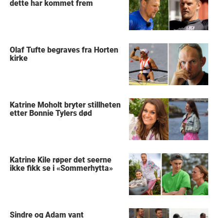
dette har kommet frem
Olaf Tufte begraves fra Horten
kirke
Katrine Moholt bryter stillheten
etter Bonnie Tylers død
Katrine Kile røper det seerne
ikke fikk se i «Sommerhytta»
Sindre og Adam vant