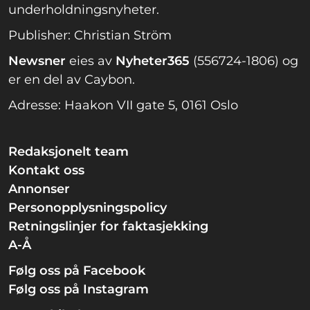
underholdningsnyheter.
Publisher: Christian Ström
Newsner
eies av
Nyheter365
(556724-1806) og
er en del av Caybon.
Adresse: Haakon VII gate 5, 0161 Oslo
Redaksjonelt team
Kontakt oss
Annonser
Personopplysningspolicy
Retningslinjer for faktasjekking
A-Å
Følg oss på Facebook
Følg oss på Instagram