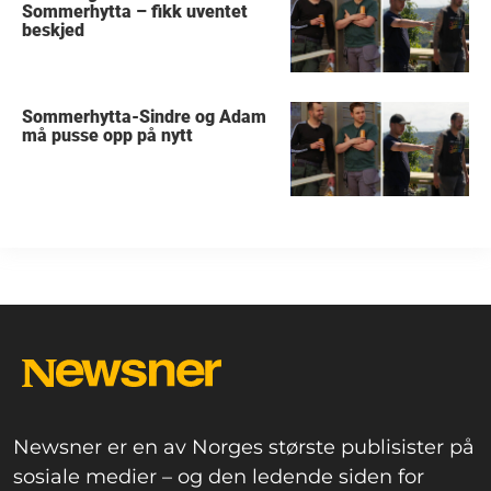
Sommerhytta – fikk uventet
beskjed
Sommerhytta-Sindre og Adam
må pusse opp på nytt
Newsner er en av Norges største publisister på
sosiale medier – og den ledende siden for