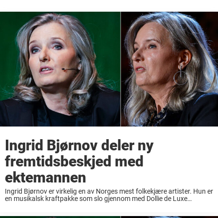
Ingrid Bjørnov deler ny
fremtidsbeskjed med
ektemannen
Ingrid Bjørnov er virkelig en av Norges mest folkekjære artister. Hun er
en musikalsk kraftpakke som slo gjennom med Dollie de Luxe
sammen med Benedicte Adrian. Duoen satte spor med sin originale
stil, og hun ...