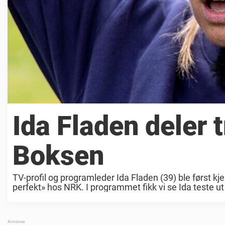
Ida Fladen deler t
Boksen
TV-profil og programleder Ida Fladen (39) ble først kj
perfekt» hos NRK. I programmet fikk vi se Ida teste ut ul