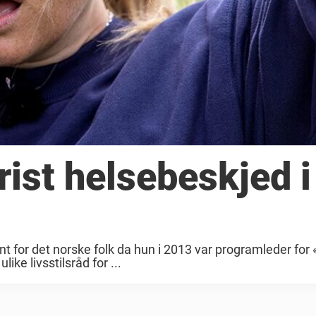
rist helsebeskjed i
ent for det norske folk da hun i 2013 var programleder for 
ike livsstilsråd for ...