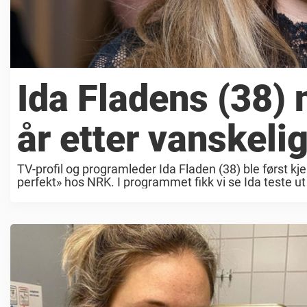
Ida Fladens (38) 
år etter vanskeli
TV-profil og programleder Ida Fladen (38) ble først kj
perfekt» hos NRK. I programmet fikk vi se Ida teste ut ul