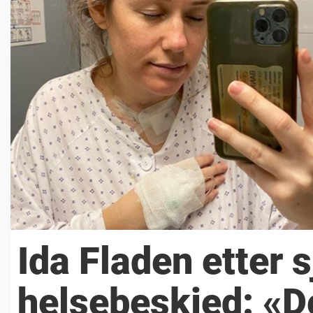
Ida Fladen etter 
helsebeskjed: «De