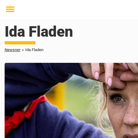
Toggle
menu
Ida Fladen
Newsner
»
Ida Fladen