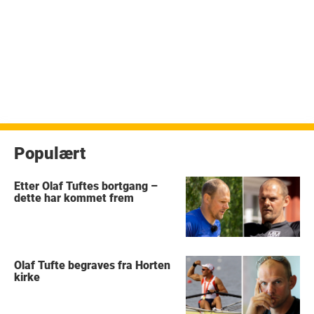
Populært
Etter Olaf Tuftes bortgang –
dette har kommet frem
Olaf Tufte begraves fra Horten
kirke