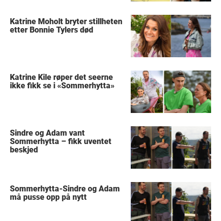
Katrine Moholt bryter stillheten
etter Bonnie Tylers død
Katrine Kile røper det seerne
ikke fikk se i «Sommerhytta»
Sindre og Adam vant
Sommerhytta – fikk uventet
beskjed
Sommerhytta-Sindre og Adam
må pusse opp på nytt