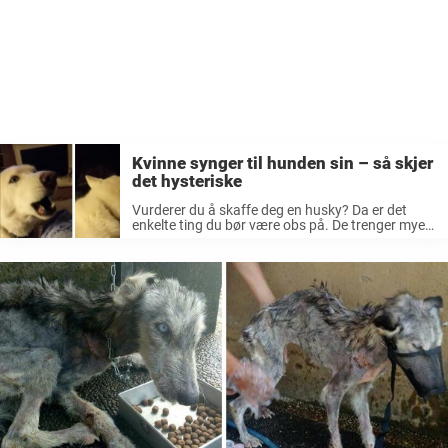
Kvinne synger til hunden sin – så skjer
det hysteriske
Vurderer du å skaffe deg en husky? Da er det
enkelte ting du bør være obs på. De trenger mye
mosjon, de kan være sta og ikke minst så kan de
være veldig glad i ...