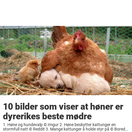
10 bilder som viser at høner er
dyrerikes beste mødre
1. Høne og hundevalp © Imgur 2. Høne beskytter kattunger en
stormfull natt © Reddit 3. Mange kattunger å holde styr på © Bored