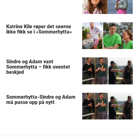
Katrine Kile røper det seerne
ikke fikk se i «Sommerhytta»
Sindre og Adam vant
Sommerhytta – fikk uventet
beskjed
Sommerhytta-Sindre og Adam
må pusse opp på nytt