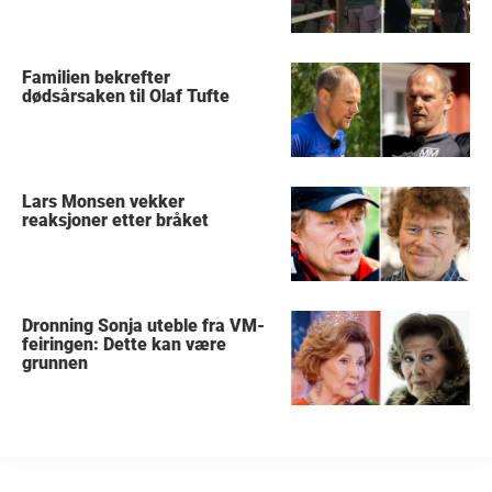
Familien bekrefter
dødsårsaken til Olaf Tufte
Lars Monsen vekker
reaksjoner etter bråket
Dronning Sonja uteble fra VM-
feiringen: Dette kan være
grunnen