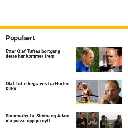
Populært
Etter Olaf Tuftes bortgang –
dette har kommet frem
Olaf Tufte begraves fra Horten
kirke
Sommerhytta-Sindre og Adam
må pusse opp på nytt