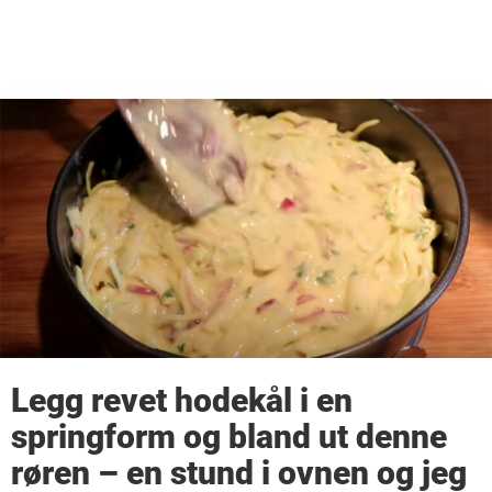
Legg revet hodekål i en
springform og bland ut denne
røren – en stund i ovnen og jeg