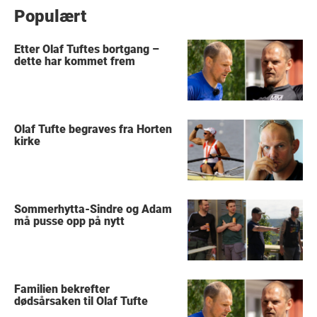
Populært
Etter Olaf Tuftes bortgang –
dette har kommet frem
Olaf Tufte begraves fra Horten
kirke
Sommerhytta-Sindre og Adam
må pusse opp på nytt
Familien bekrefter
dødsårsaken til Olaf Tufte