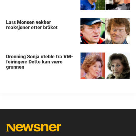
Lars Monsen vekker
reaksjoner etter bråket
Dronning Sonja uteble fra VM-
feiringen: Dette kan være
grunnen