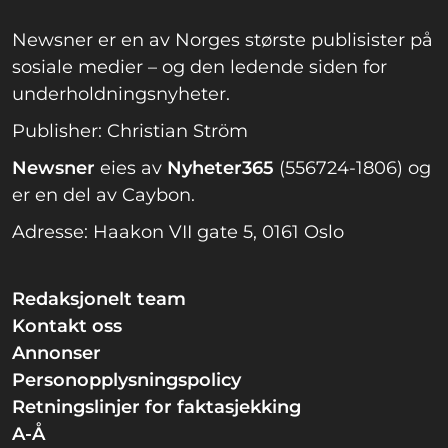
Newsner er en av Norges største publisister på
sosiale medier – og den ledende siden for
underholdningsnyheter.
Publisher: Christian Ström
Newsner
eies av
Nyheter365
(556724-1806) og
er en del av Caybon.
Adresse: Haakon VII gate 5, 0161 Oslo
Redaksjonelt team
Kontakt oss
Annonser
Personopplysningspolicy
Retningslinjer for faktasjekking
A-Å