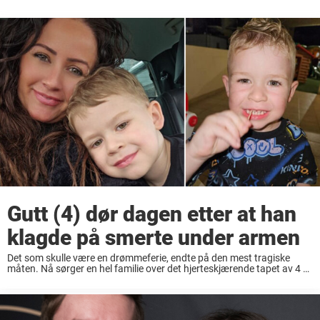
Gutt (4) dør dagen etter at han
klagde på smerte under armen
Det som skulle være en drømmeferie, endte på den mest tragiske
måten. Nå sørger en hel familie over det hjerteskjærende tapet av 4 år
gamle Jaxon Knowles – og de har et viktig budskap til ...