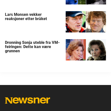
Lars Monsen vekker
reaksjoner etter bråket
Dronning Sonja uteble fra VM-
feiringen: Dette kan være
grunnen