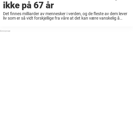
ikke på 67 år
Det finnes milliarder av mennesker i verden, og de fleste av dem lever
liv som er så vidt forskjellige fra våre at det kan være vanskelig å
forestille seg. Dette er en slik historie, historien ...