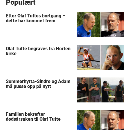
Populært
Etter Olaf Tuftes bortgang –
dette har kommet frem
Olaf Tufte begraves fra Horten
kirke
Sommerhytta-Sindre og Adam
må pusse opp på nytt
Familien bekrefter
dødsårsaken til Olaf Tufte