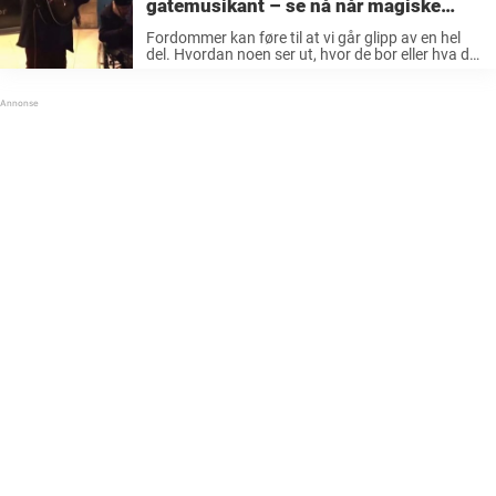
gatemusikant – se nå når magiske
stemmen trollbinder alle på gaten
Fordommer kan føre til at vi går glipp av en hel
del. Hvordan noen ser ut, hvor de bor eller hva de
tjener som gir oss et bilde av personen, og i
mange tilfeller kan ...