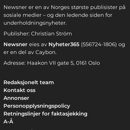
Newsner er en av Norges største publisister på
sosiale medier – og den ledende siden for
underholdningsnyheter.
Publisher: Christian Ström
Newsner
eies av
Nyheter365
(556724-1806) og
er en del av Caybon.
Adresse: Haakon VII gate 5, 0161 Oslo
Redaksjonelt team
Kontakt oss
Annonser
Personopplysningspolicy
Retningslinjer for faktasjekking
A-Å