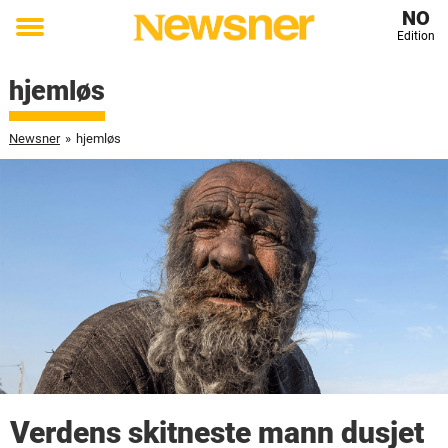
NO
Edition
Toggle
menu
hjemløs
Newsner
»
hjemløs
Verdens skitneste mann dusjet