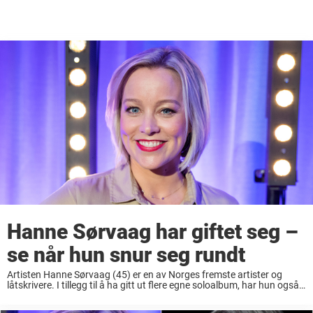
Hanne Sørvaag har giftet seg –
se når hun snur seg rundt
Artisten Hanne Sørvaag (45) er en av Norges fremste artister og
låtskrivere. I tillegg til å ha gitt ut flere egne soloalbum, har hun også
skrevet en rekke sanger for andre som har havnet på ...