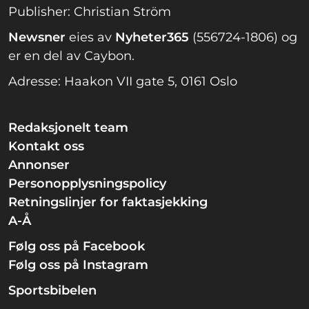
Publisher: Christian Ström
Newsner
eies av
Nyheter365
(556724-1806) og
er en del av Caybon.
Adresse: Haakon VII gate 5, 0161 Oslo
Redaksjonelt team
Kontakt oss
Annonser
Personopplysningspolicy
Retningslinjer for faktasjekking
A-Å
Følg oss på Facebook
Følg oss på Instagram
Sportsbibelen