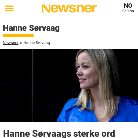
NO
Edition
Toggle
menu
Hanne Sørvaag
Newsner
»
Hanne Sørvaag
Hanne Sørvaags sterke ord