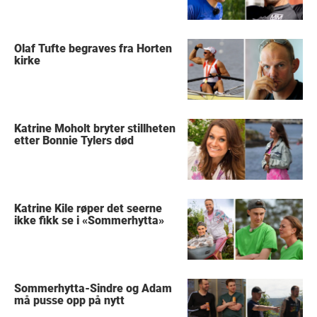
Olaf Tufte begraves fra Horten
kirke
Katrine Moholt bryter stillheten
etter Bonnie Tylers død
Katrine Kile røper det seerne
ikke fikk se i «Sommerhytta»
Sommerhytta-Sindre og Adam
må pusse opp på nytt