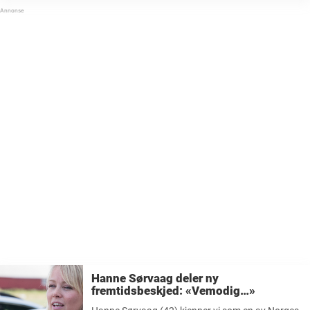
Hanne Sørvaag deler ny
fremtidsbeskjed: «Vemodig…»