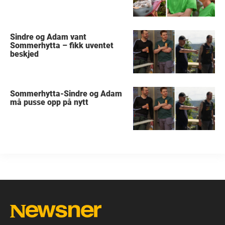
Sindre og Adam vant
Sommerhytta – fikk uventet
beskjed
Sommerhytta-Sindre og Adam
må pusse opp på nytt