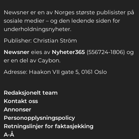
Newsner er en av Norges største publisister på
sosiale medier – og den ledende siden for
underholdningsnyheter.
Publisher: Christian Ström
Newsner
eies av
Nyheter365
(556724-1806) og
er en del av Caybon.
Adresse: Haakon VII gate 5, 0161 Oslo
Redaksjonelt team
Kontakt oss
Annonser
Personopplysningspolicy
Retningslinjer for faktasjekking
A-Å