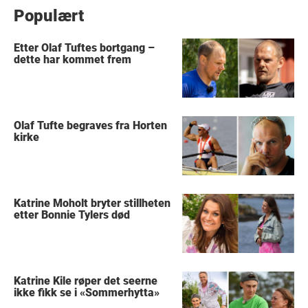
Populært
Etter Olaf Tuftes bortgang –
dette har kommet frem
Olaf Tufte begraves fra Horten
kirke
Katrine Moholt bryter stillheten
etter Bonnie Tylers død
Katrine Kile røper det seerne
ikke fikk se i «Sommerhytta»