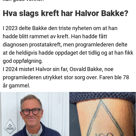
Hva slags kreft har Halvor Bakke?
I 2023 delte Bakke den triste nyheten om at han
hadde blitt rammet av kreft. Han hadde fått
diagnosen prostatakreft, men programlederen delte
at de heldigvis hadde oppdaget det tidlig og at han fikk
god oppfølgning.
I 2024 mistet Halvor sin far, Osvald Bakke, noe
programlederen utrykket stor sorg over. Faren ble 78
år gammel.