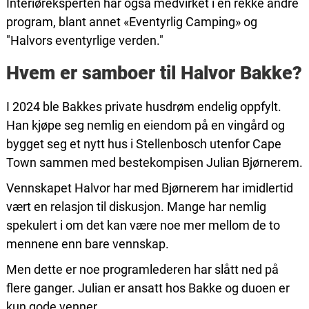
Interiøreksperten har også medvirket i en rekke andre
program, blant annet «Eventyrlig Camping» og
"Halvors eventyrlige verden."
Hvem er samboer til Halvor Bakke?
I 2024 ble Bakkes private husdrøm endelig oppfylt.
Han kjøpe seg nemlig en eiendom på en vingård og
bygget seg et nytt hus i Stellenbosch utenfor Cape
Town sammen med bestekompisen Julian Bjørnerem.
Vennskapet Halvor har med Bjørnerem har imidlertid
vært en relasjon til diskusjon. Mange har nemlig
spekulert i om det kan være noe mer mellom de to
mennene enn bare vennskap.
Men dette er noe programlederen har slått ned på
flere ganger. Julian er ansatt hos Bakke og duoen er
kun gode venner.