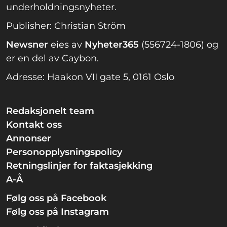
underholdningsnyheter.
Publisher: Christian Ström
Newsner
eies av
Nyheter365
(556724-1806) og
er en del av Caybon.
Adresse: Haakon VII gate 5, 0161 Oslo
Redaksjonelt team
Kontakt oss
Annonser
Personopplysningspolicy
Retningslinjer for faktasjekking
A-Å
Følg oss på Facebook
Følg oss på Instagram