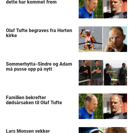
dette har kommet frem
Olaf Tufte begraves fra Horten
kirke
Sommerhytta-Sindre og Adam
må pusse opp på nytt
Familien bekrefter
dødsårsaken til Olaf Tufte
Lars Monsen vekker