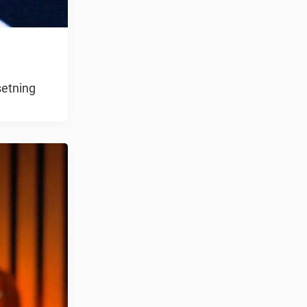
setning