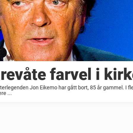
revåte farvel i kir
aterlegenden Jon Eikemo har gått bort, 85 år gammel. I fle
re ...