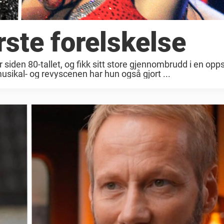
ste forelskelse
siden 80-tallet, og fikk sitt store gjennombrudd i en opp
 musikal- og revyscenen har hun også gjort ...