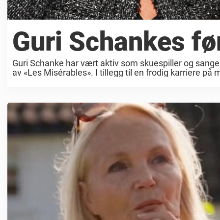
Guri Schankes før
Guri Schanke har vært aktiv som skuespiller og sanger 
av «Les Misérables». I tillegg til en frodig karriere på