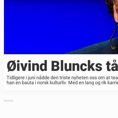
Øivind Bluncks tå
Tidligere i juni nådde den triste nyheten oss om at te
han en bauta i norsk kulturliv. Med en lang og rik karrie