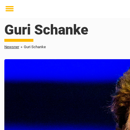
Toggle
menu
Guri Schanke
Newsner
»
Guri Schanke