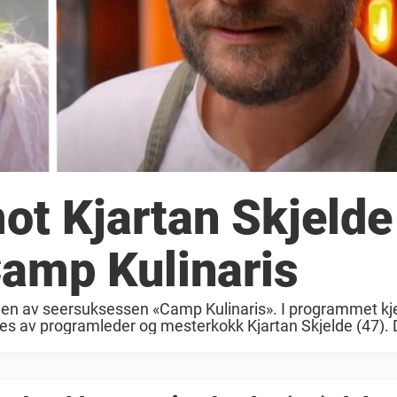
ot Kjartan Skjelde
 Camp Kulinaris
gen av seersuksessen «Camp Kulinaris». I programmet kj
des av programleder og mesterkokk Kjartan Skjelde (47).