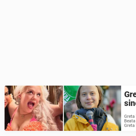
Gre
sin
Greta 
Beata 
Greta 