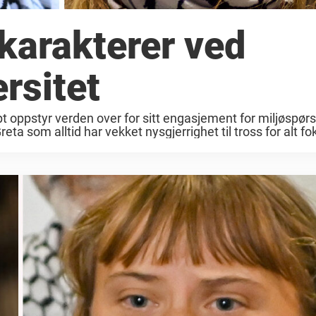
karakterer ved
rsitet
 oppstyr verden over for sitt engasjement for miljøspør
a som alltid har vekket nysgjerrighet til tross for alt fok