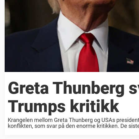
Greta Thunberg s
Trumps kritikk
Krangelen mellom Greta Thunberg og USAs president D
konflikten, som svar på den enorme kritikken. De sis