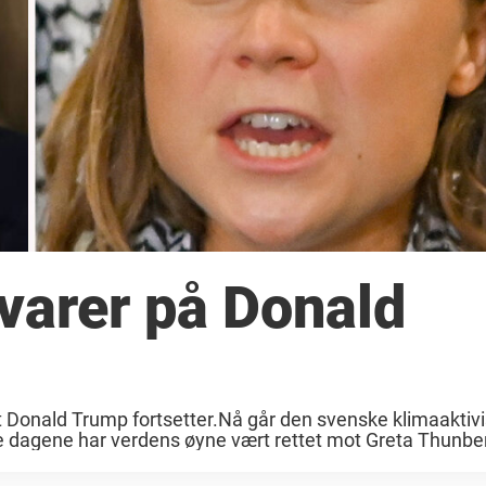
varer på Donald
onald Trump fortsetter.Nå går den svenske klimaaktivis
te dagene har verdens øyne vært rettet mot Greta Thunber