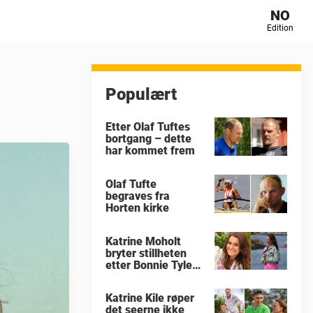
NO
Edition
Populært
Etter Olaf Tuftes
bortgang – dette
har kommet frem
Olaf Tufte
begraves fra
Horten kirke
Katrine Moholt
bryter stillheten
etter Bonnie Tylers
død
Katrine Kile røper
det seerne ikke