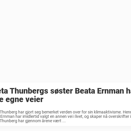
ta Thunbergs søster Beata Ernman h
e egne veier
Thunberg har gjort seg bemerket verden over for sin klimaaktivisme. Henne
Ernman har imidlertid valgt en annen vei i livet, og skaper nå overskrifter 
Thunberg har gjennom årene vært ...