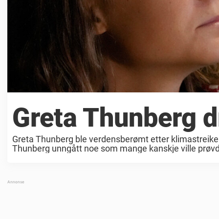
Greta Thunberg d
Greta Thunberg ble verdensberømt etter klimastreiken
Thunberg unngått noe som mange kanskje ville prøvd. H