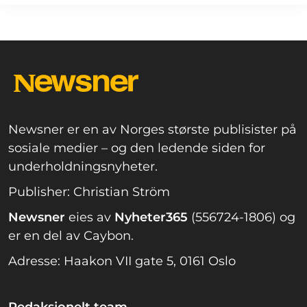
Newsner er en av Norges største publisister på
sosiale medier – og den ledende siden for
underholdningsnyheter.
Publisher: Christian Ström
Newsner
eies av
Nyheter365
(556724-1806) og
er en del av Caybon.
Adresse: Haakon VII gate 5, 0161 Oslo
Redaksjonelt team