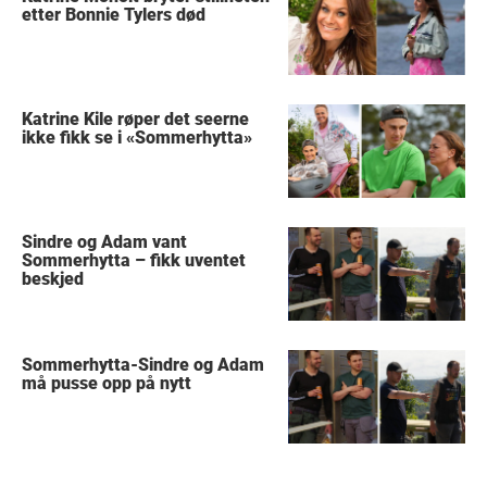
etter Bonnie Tylers død
Katrine Kile røper det seerne
ikke fikk se i «Sommerhytta»
Sindre og Adam vant
Sommerhytta – fikk uventet
beskjed
Sommerhytta-Sindre og Adam
må pusse opp på nytt