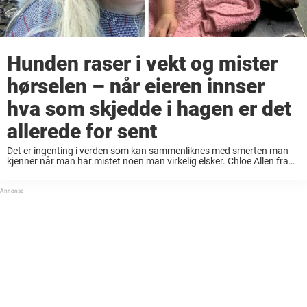
Hunden raser i vekt og mister
hørselen – når eieren innser
hva som skjedde i hagen er det
allerede for sent
Det er ingenting i verden som kan sammenliknes med smerten man
kjenner når man har mistet noen man virkelig elsker. Chloe Allen fra
Somerset, England mistet nylig sin elskede bestevenninne, Golden
Retrieveren Lola. Nå vil ...