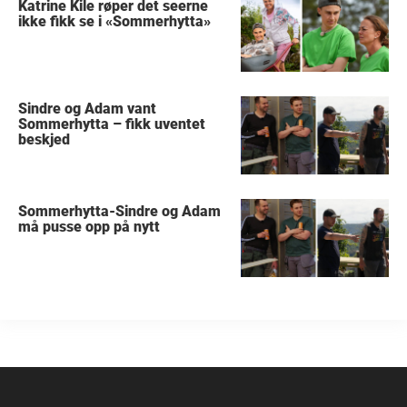
Katrine Kile røper det seerne
ikke fikk se i «Sommerhytta»
Sindre og Adam vant
Sommerhytta – fikk uventet
beskjed
Sommerhytta-Sindre og Adam
må pusse opp på nytt