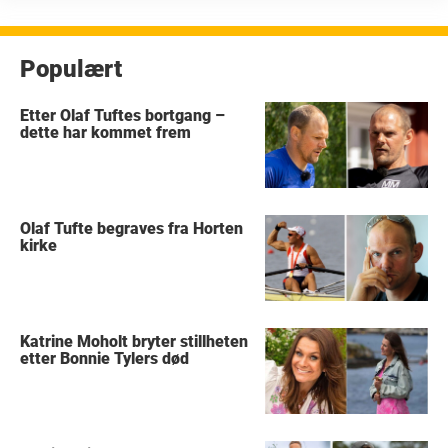
Populært
Etter Olaf Tuftes bortgang –
dette har kommet frem
Olaf Tufte begraves fra Horten
kirke
Katrine Moholt bryter stillheten
etter Bonnie Tylers død