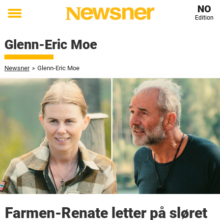
NO
Edition
Toggle
menu
Glenn-Eric Moe
Newsner
»
Glenn-Eric Moe
Farmen-Renate letter på sløret