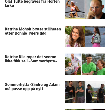
Olaf Tufte begraves fra Horten
kirke
Katrine Moholt bryter stillheten
etter Bonnie Tylers død
Katrine Kile røper det seerne
ikke fikk se i «Sommerhytta»
Sommerhytta-Sindre og Adam
må pusse opp på nytt