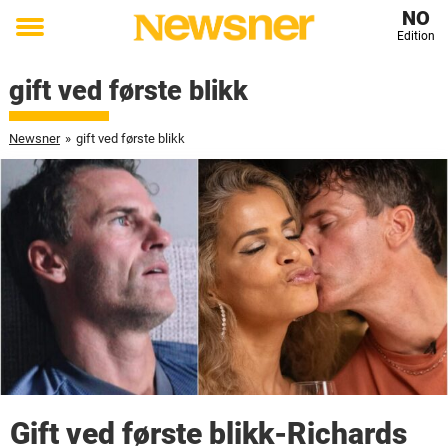
NO
Edition
Toggle
menu
gift ved første blikk
Newsner
»
gift ved første blikk
Gift ved første blikk-Richards