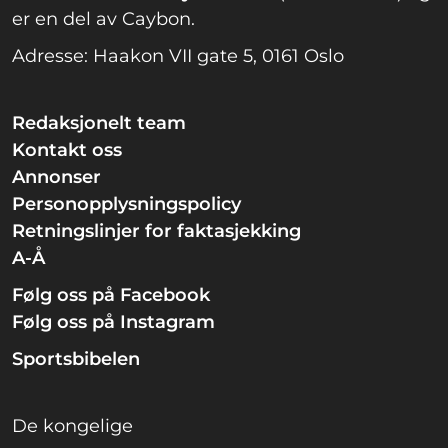
er en del av Caybon.
Adresse: Haakon VII gate 5, 0161 Oslo
Redaksjonelt team
Kontakt oss
Annonser
Personopplysningspolicy
Retningslinjer for faktasjekking
A-Å
Følg oss på Facebook
Følg oss på Instagram
Sportsbibelen
De kongelige