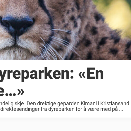
dyreparken: «En
le…»
elig skje. Den drektige geparden Kimani i Kristiansand
 direktesendinger fra dyreparken for å være med på ...