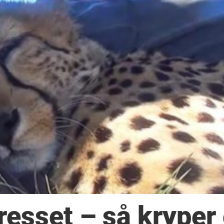
resset – så kryper