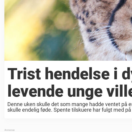
Trist hendelse i 
levende unge vil
Denne uken skulle det som mange hadde ventet på end
skulle endelig føde. Spente tilskuere har fulgt med på