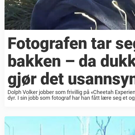
Fotografen tar seg
bakken – da dukk
gjør det usannsy
Dolph Volker jobber som frivillig på «Cheetah Experien
dyr. I sin jobb som fotograf har han fått lære seg et o