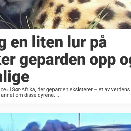
 en liten lur på
er geparden opp o
nlige
ce» i Sør-Afrika, der geparden eksisterer – et av verdens
g annet om disse dyrene. ...