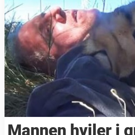
Mannen hviler i g