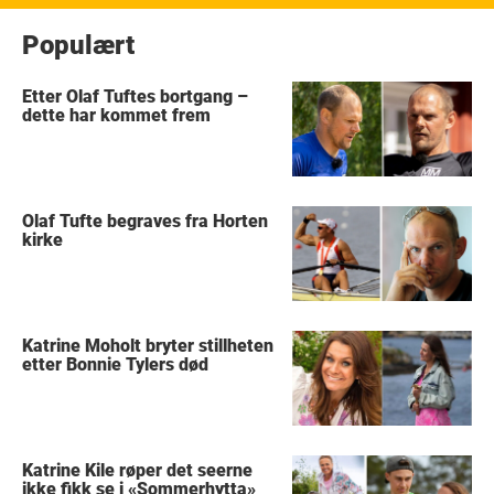
Populært
Etter Olaf Tuftes bortgang –
dette har kommet frem
Olaf Tufte begraves fra Horten
kirke
Katrine Moholt bryter stillheten
etter Bonnie Tylers død
Katrine Kile røper det seerne
ikke fikk se i «Sommerhytta»