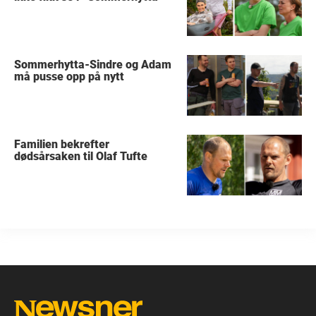
Sommerhytta-Sindre og Adam
må pusse opp på nytt
Familien bekrefter
dødsårsaken til Olaf Tufte