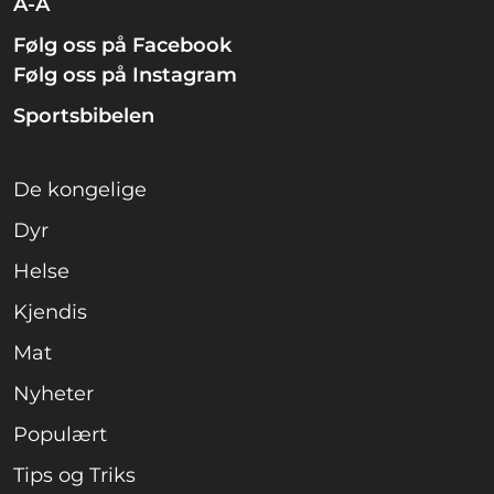
A-Å
Følg oss på Facebook
Følg oss på Instagram
Sportsbibelen
De kongelige
Dyr
Helse
Kjendis
Mat
Nyheter
Populært
Tips og Triks