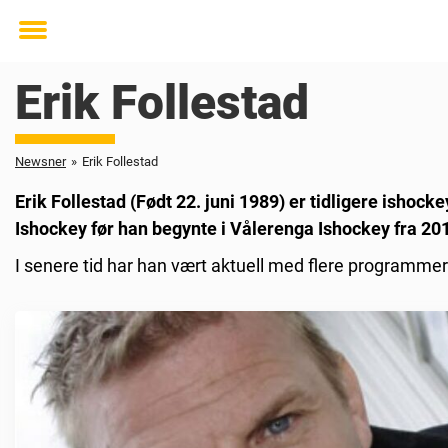
Toggle
menu
Erik Follestad
Newsner
»
Erik Follestad
Erik Follestad (Født 22. juni 1989) er tidligere ishock
Ishockey før han begynte i Vålerenga Ishockey fra 201
I senere tid har han vært aktuell med flere programme