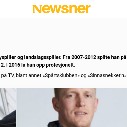
eyspiller og landslagsspiller. Fra 2007-2012 spilte han p
2. I 2016 la han opp profesjonelt.
r på TV, blant annet «Spårtsklubben» og «Sinnasnekker'n»