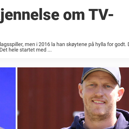
kjennelse om TV-
slagsspiller, men i 2016 la han skøytene på hylla for godt. 
et hele startet med ...