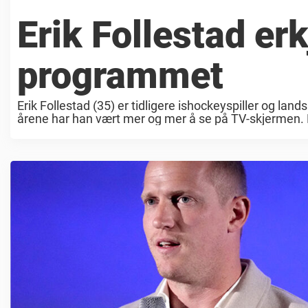
Erik Follestad er
programmet
Erik Follestad (35) er tidligere ishockeyspiller og land
årene har han vært mer og mer å se på TV-skjermen. D