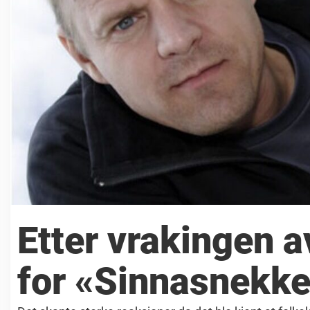
Etter vrakingen 
for «Sinnasnekke