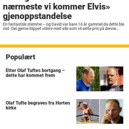
nærmeste vi kommer Elvis»
gjenoppstandelse
En fantastisk stemme – og David var bare 16 år gammel da dette ble
vist. Del gjerne klippet videre med alle som vil sette pris på denne
utrolige tolkningen av Elvis» musikk!
Populært
Etter Olaf Tuftes bortgang –
dette har kommet frem
Olaf Tufte begraves fra Horten
kirke