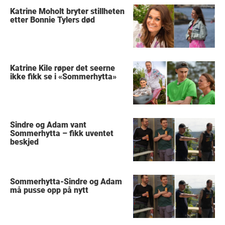
Katrine Moholt bryter stillheten
etter Bonnie Tylers død
Katrine Kile røper det seerne
ikke fikk se i «Sommerhytta»
Sindre og Adam vant
Sommerhytta – fikk uventet
beskjed
Sommerhytta-Sindre og Adam
må pusse opp på nytt