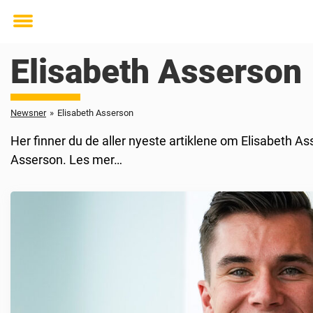
Toggle
menu
Elisabeth Asserson
Newsner
»
Elisabeth Asserson
Her finner du de aller nyeste artiklene om Elisabeth A
Asserson. Les mer…