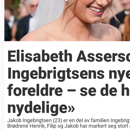
Elisabeth Assers
Ingebrigtsens ny
foreldre – se de 
nydelige»
Jakob Ingebrigtsen (23) er en del av familien Ingebrig
Brødrene Henrik, Filip og Jakob har markert seg stort