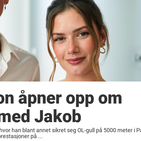
on åpner opp om
 med Jakob
hvor han blant annet sikret seg OL-gull på 5000 meter i P
prestasjoner på ...