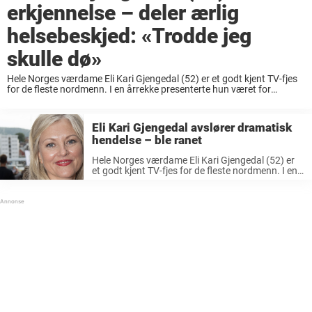
erkjennelse – deler ærlig
helsebeskjed: «Trodde jeg
skulle dø»
Hele Norges værdame Eli Kari Gjengedal (52) er et godt kjent TV-fjes
for de fleste nordmenn. I en årrekke presenterte hun været for
nordmenn på TV 2, og i dag jobber hun som redaksjonssjef for ...
Eli Kari Gjengedal avslører dramatisk
hendelse – ble ranet
Hele Norges værdame Eli Kari Gjengedal (52) er
et godt kjent TV-fjes for de fleste nordmenn. I en
årrekke presenterte hun været for nordmenn på
TV 2, og i dag jobber hun som redaksjonssjef for
...