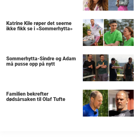
Katrine Kile røper det seerne
ikke fikk se i «Sommerhytta»
Sommerhytta-Sindre og Adam
må pusse opp på nytt
Familien bekrefter
dødsårsaken til Olaf Tufte