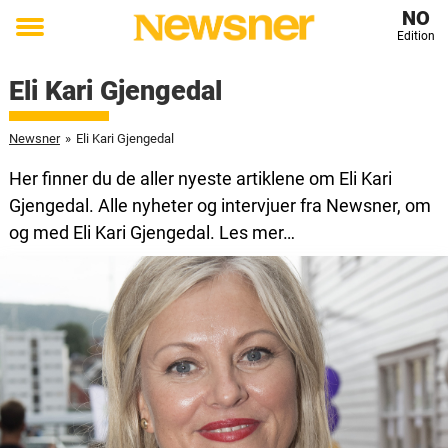
NO
Edition
Toggle
menu
Eli Kari Gjengedal
Newsner
»
Eli Kari Gjengedal
Her finner du de aller nyeste artiklene om Eli Kari
Gjengedal. Alle nyheter og intervjuer fra Newsner, om
og med Eli Kari Gjengedal. Les mer…