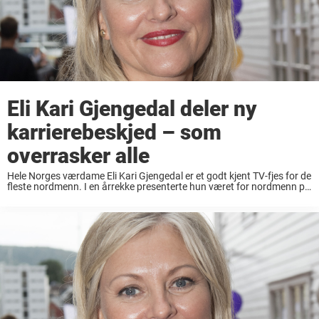
Eli Kari Gjengedal deler ny
karrierebeskjed – som
overrasker alle
Hele Norges værdame Eli Kari Gjengedal er et godt kjent TV-fjes for de
fleste nordmenn. I en årrekke presenterte hun været for nordmenn på
TV 2, og i dag jobber hun som redaksjonssjef for været ...