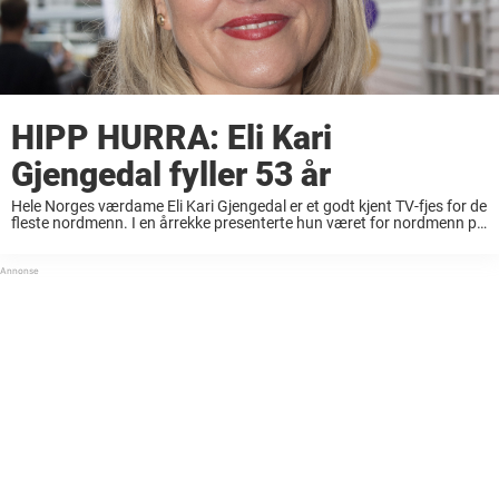
HIPP HURRA: Eli Kari
Gjengedal fyller 53 år
Hele Norges værdame Eli Kari Gjengedal er et godt kjent TV-fjes for de
fleste nordmenn. I en årrekke presenterte hun været for nordmenn på
TV 2, og i dag jobber hun som redaksjonssjef for været ...