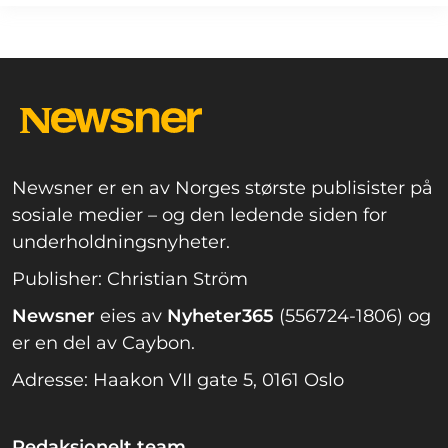
Newsner er en av Norges største publisister på
sosiale medier – og den ledende siden for
underholdningsnyheter.
Publisher: Christian Ström
Newsner
eies av
Nyheter365
(556724-1806) og
er en del av Caybon.
Adresse: Haakon VII gate 5, 0161 Oslo
Redaksjonelt team