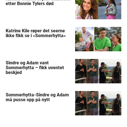
etter Bonnie Tylers død
Katrine Kile røper det seerne
ikke fikk se i «Sommerhytta»
Sindre og Adam vant
Sommerhytta – fikk uventet
beskjed
Sommerhytta-Sindre og Adam
må pusse opp på nytt