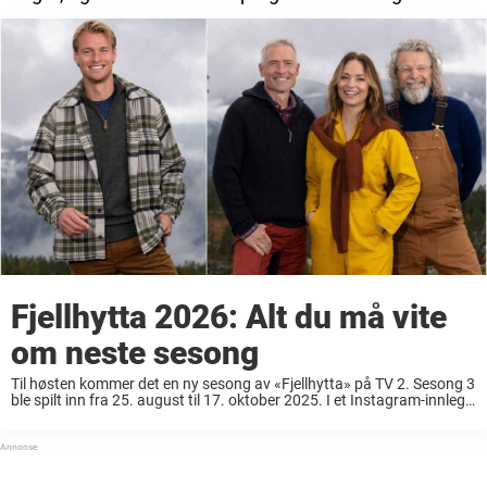
Fjellhytta 2026: Alt du må vite
om neste sesong
Til høsten kommer det en ny sesong av «Fjellhytta» på TV 2. Sesong 3
ble spilt inn fra 25. august til 17. oktober 2025. I et Instagram-innlegg
skrev maleekspert Einar Nilsson (61) at de var ...