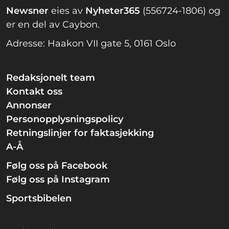
Newsner
eies av
Nyheter365
(556724-1806) og
er en del av Caybon.
Adresse: Haakon VII gate 5, 0161 Oslo
Redaksjonelt team
Kontakt oss
Annonser
Personopplysningspolicy
Retningslinjer for faktasjekking
A-Å
Følg oss på Facebook
Følg oss på Instagram
Sportsbibelen