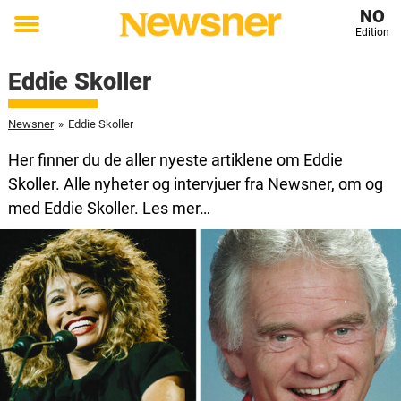
NO
Edition
Toggle
menu
Eddie Skoller
Newsner
»
Eddie Skoller
Her finner du de aller nyeste artiklene om Eddie
Skoller. Alle nyheter og intervjuer fra Newsner, om og
med Eddie Skoller. Les mer…