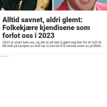
Alltid savnet, aldri glemt:
Folkekjære kjendisene som
forlot oss i 2023
2023 er snart bak oss, og det er på tide å gjøre seg klar for et nytt år.
Nå helt på tampen av året tar vi oss tid til å minnes noen av profilene
som ...