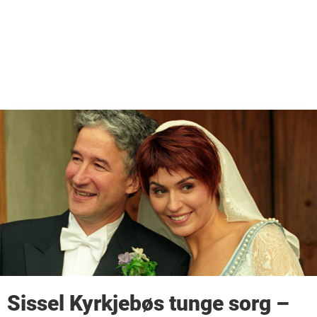
Sissel Kyrkjebøs tunge sorg –