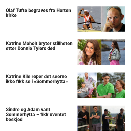
Olaf Tufte begraves fra Horten
kirke
Katrine Moholt bryter stillheten
etter Bonnie Tylers død
Katrine Kile røper det seerne
ikke fikk se i «Sommerhytta»
Sindre og Adam vant
Sommerhytta – fikk uventet
beskjed