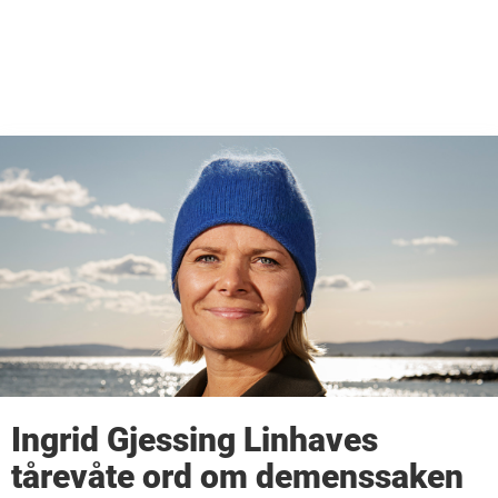
Ingrid Gjessing Linhaves
tårevåte ord om demenssaken