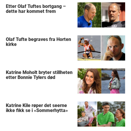
Etter Olaf Tuftes bortgang –
dette har kommet frem
Olaf Tufte begraves fra Horten
kirke
Katrine Moholt bryter stillheten
etter Bonnie Tylers død
Katrine Kile røper det seerne
ikke fikk se i «Sommerhytta»