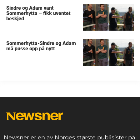
Sindre og Adam vant
Sommerhytta – fikk uventet
beskjed
Sommerhytta-Sindre og Adam
må pusse opp på nytt
Newsner er en av Norges største publisister på