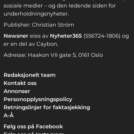
sosiale medier – og den ledende siden for
underholdningsnyheter.
Publisher: Christian Ström
Newsner
eies av
Nyheter365
(556724-1806) og
er en del av Caybon.
Adresse: Haakon VII gate 5, 0161 Oslo
Redaksjonelt team
Kontakt oss
Annonser
Personopplysningspolicy
Retningslinjer for faktasjekking
A-Å
Følg oss på Facebook