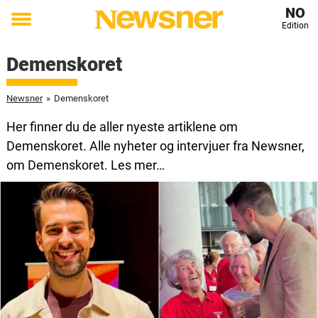
NO
Edition
Toggle
menu
Demenskoret
Newsner
»
Demenskoret
Her finner du de aller nyeste artiklene om
Demenskoret. Alle nyheter og intervjuer fra Newsner,
om Demenskoret. Les mer…