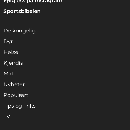
Følg oss på Instagram
Sportsbibelen
De kongelige
Dyr
Helse
Kjendis
Mat
Nyheter
Populært
Tips og Triks
TV