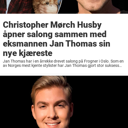
Christopher Mørch Husby
åpner salong sammen med
eksmannen Jan Thomas sin
nye kjæreste
Jan Thomas har i en årrekke drevet salong på Frogner i Oslo. Som en
av Norges mest kjente stylister har Jan Thomas gjort stor suksess
med Jan Thomas Studio, og har hatt to salonger i ...