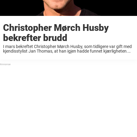
Christopher Mørch Husby
bekrefter brudd
I mars bekreftet Christopher Mørch Husby, som tidligere var gift med
kjendisstylist Jan Thomas, at han igjen hadde funnet kjærligheten.
Den nye kjæresten hadde han møtt tilfeldig på butikken, og senere
fikk han en melding ...