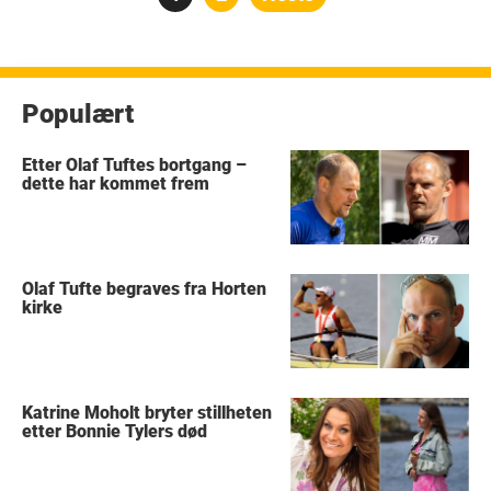
pagination
Populært
Etter Olaf Tuftes bortgang –
dette har kommet frem
Olaf Tufte begraves fra Horten
kirke
Katrine Moholt bryter stillheten
etter Bonnie Tylers død