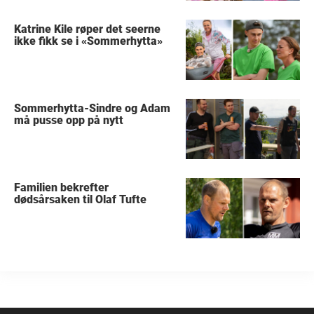
Katrine Kile røper det seerne
ikke fikk se i «Sommerhytta»
Sommerhytta-Sindre og Adam
må pusse opp på nytt
Familien bekrefter
dødsårsaken til Olaf Tufte