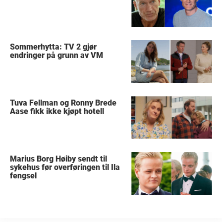
Sommerhytta: TV 2 gjør
endringer på grunn av VM
Tuva Fellman og Ronny Brede
Aase fikk ikke kjøpt hotell
Marius Borg Høiby sendt til
sykehus før overføringen til Ila
fengsel