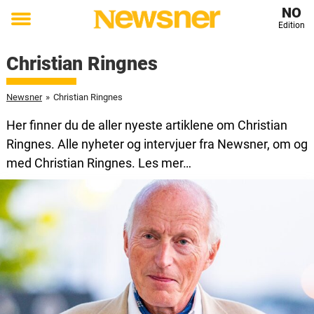
NO
Edition
Toggle
menu
Christian Ringnes
Newsner
»
Christian Ringnes
Her finner du de aller nyeste artiklene om Christian
Ringnes. Alle nyheter og intervjuer fra Newsner, om og
med Christian Ringnes. Les mer…