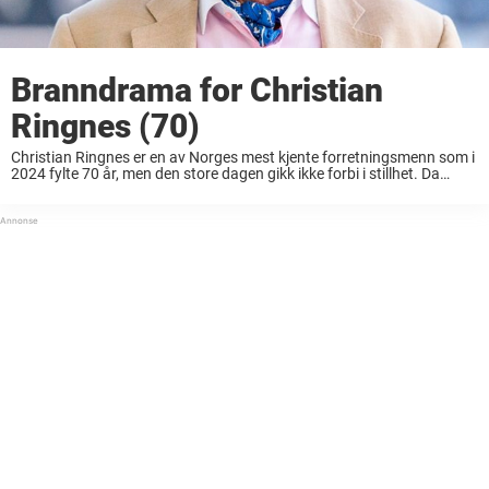
Branndrama for Christian
Ringnes (70)
Christian Ringnes er en av Norges mest kjente forretningsmenn som i
2024 fylte 70 år, men den store dagen gikk ikke forbi i stillhet. Da
forretningsmannen valgte å sende opp et stort fyrverkeri over Oslo ...