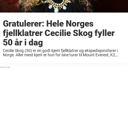
Gratulerer: Hele Norges
fjellklatrer Cecilie Skog fyller
50 år i dag
Cecilie Skog (50) er en godt kjent fjellklatrer og ekspedisjonsfarer i
Norge. Aller mest kjent er hun for sine turer til Mount Everest, K2,
Sydpolen og Nordpolen. Cecilie ble nemlig den første kvinnen som
nådde ...