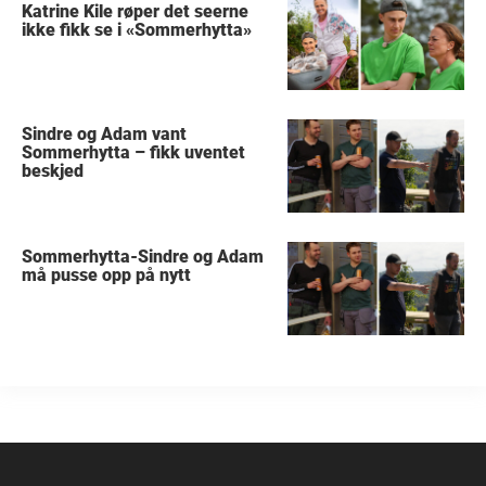
Katrine Kile røper det seerne
ikke fikk se i «Sommerhytta»
Sindre og Adam vant
Sommerhytta – fikk uventet
beskjed
Sommerhytta-Sindre og Adam
må pusse opp på nytt