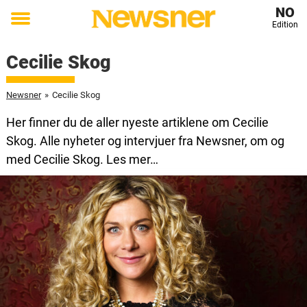
NO
Edition
Toggle
menu
Cecilie Skog
Newsner
»
Cecilie Skog
Her finner du de aller nyeste artiklene om Cecilie
Skog. Alle nyheter og intervjuer fra Newsner, om og
med Cecilie Skog. Les mer…