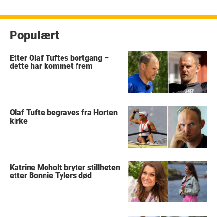
Populært
Etter Olaf Tuftes bortgang –
dette har kommet frem
Olaf Tufte begraves fra Horten
kirke
Katrine Moholt bryter stillheten
etter Bonnie Tylers død