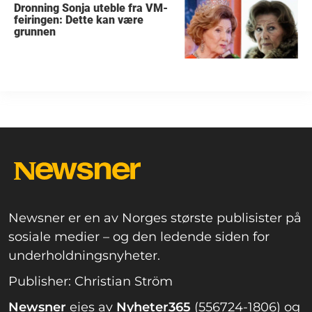
Dronning Sonja uteble fra VM-
feiringen: Dette kan være
grunnen
Newsner er en av Norges største publisister på
sosiale medier – og den ledende siden for
underholdningsnyheter.
Publisher: Christian Ström
Newsner
eies av
Nyheter365
(556724-1806) og