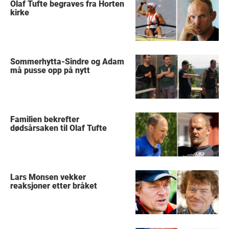
Olaf Tufte begraves fra Horten
kirke
Sommerhytta-Sindre og Adam
må pusse opp på nytt
Familien bekrefter
dødsårsaken til Olaf Tufte
Lars Monsen vekker
reaksjoner etter bråket