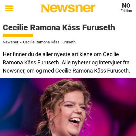
NO
Edition
Toggle
menu
Cecilie Ramona Kåss Furuseth
Newsner
»
Cecilie Ramona Kåss Furuseth
Her finner du de aller nyeste artiklene om Cecilie
Ramona Kåss Furuseth. Alle nyheter og intervjuer fra
Newsner, om og med Cecilie Ramona Kåss Furuseth.