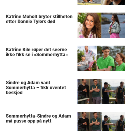
Katrine Moholt bryter stillheten
etter Bonnie Tylers død
Katrine Kile røper det seerne
ikke fikk se i «Sommerhytta»
Sindre og Adam vant
Sommerhytta – fikk uventet
beskjed
Sommerhytta-Sindre og Adam
må pusse opp på nytt