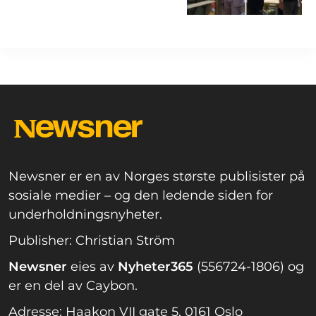
Newsner er en av Norges største publisister på
sosiale medier – og den ledende siden for
underholdningsnyheter.
Publisher: Christian Ström
Newsner
eies av
Nyheter365
(556724-1806) og
er en del av Caybon.
Adresse: Haakon VII gate 5, 0161 Oslo