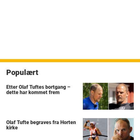
Populært
Etter Olaf Tuftes bortgang –
dette har kommet frem
Olaf Tufte begraves fra Horten
kirke