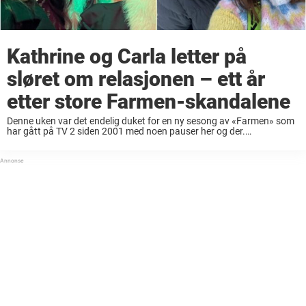
Kathrine og Carla letter på
sløret om relasjonen – ett år
etter store Farmen-skandalene
Denne uken var det endelig duket for en ny sesong av «Farmen» som
har gått på TV 2 siden 2001 med noen pauser her og der.
Programmet har klart å holde på sin popularitet, og ...