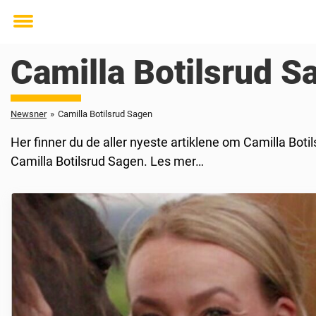
Toggle
menu
Camilla Botilsrud S
Newsner
»
Camilla Botilsrud Sagen
Her finner du de aller nyeste artiklene om Camilla Bot
Camilla Botilsrud Sagen. Les mer…