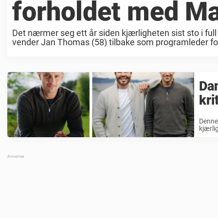
forholdet med M
Det nærmer seg ett år siden kjærligheten sist sto i 
vender Jan Thomas (58) tilbake som programleder for
Dan
kri
Denne 
kjærli