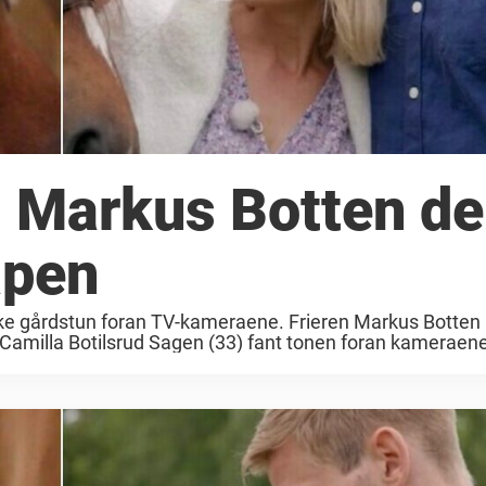
 Markus Botten de
åpen
orske gårdstun foran TV-kameraene. Frieren Markus Botten 
milla Botilsrud Sagen (33) fant tonen foran kameraene