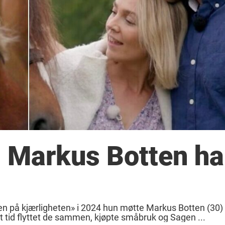
 Markus Botten ha
ten på kjærligheten» i 2024 hun møtte Markus Botten (30)
t tid flyttet de sammen, kjøpte småbruk og Sagen ...