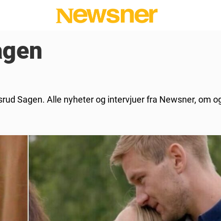
agen
ilsrud Sagen. Alle nyheter og intervjuer fra Newsner, om 