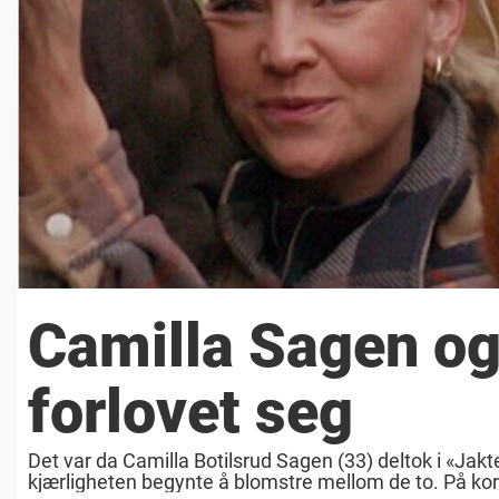
Camilla Sagen og
forlovet seg
Det var da Camilla Botilsrud Sagen (33) deltok i «Jak
kjærligheten begynte å blomstre mellom de to. På kor