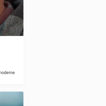
 moderne