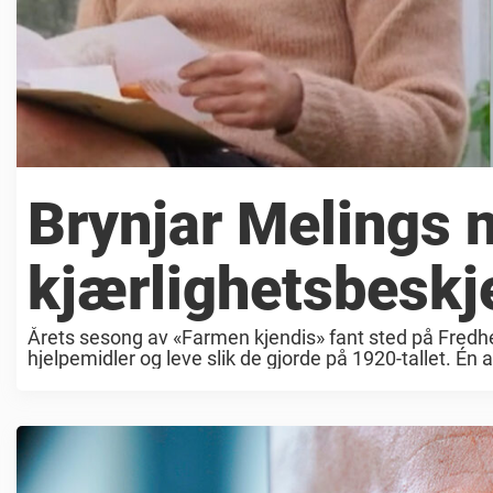
Brynjar Melings 
kjærlighetsbeskj
Årets sesong av «Farmen kjendis» fant sted på Fredhe
hjelpemidler og leve slik de gjorde på 1920-tallet. Én 