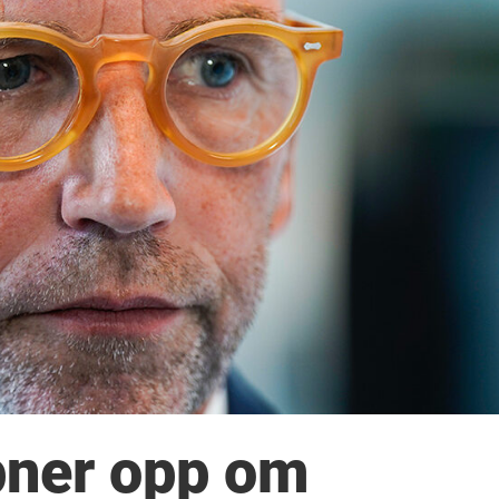
pner opp om