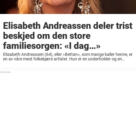
Elisabeth Andreassen deler trist
beskjed om den store
familiesorgen: «I dag…»
Elisabeth Andreassen (64), eller «Bettan», som mange kaller henne, er
en av våre mest folkekjære artister. Hun er en underholder og en
sanger i toppklassen. Sammen med Hanne Krogh vant hun som kjent
«Eurovision Song ...