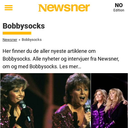
NO
Edition
Toggle
menu
Bobbysocks
Newsner
»
Bobbysocks
Her finner du de aller nyeste artiklene om
Bobbysocks. Alle nyheter og intervjuer fra Newsner,
om og med Bobbysocks. Les mer…