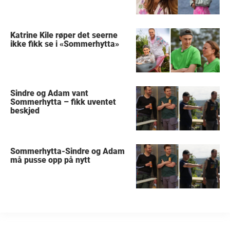
Katrine Kile røper det seerne
ikke fikk se i «Sommerhytta»
Sindre og Adam vant
Sommerhytta – fikk uventet
beskjed
Sommerhytta-Sindre og Adam
må pusse opp på nytt