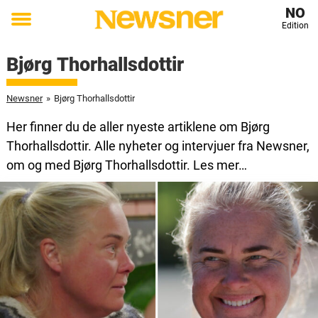
NO
Edition
Toggle
menu
Bjørg Thorhallsdottir
Newsner
»
Bjørg Thorhallsdottir
Her finner du de aller nyeste artiklene om Bjørg
Thorhallsdottir. Alle nyheter og intervjuer fra Newsner,
om og med Bjørg Thorhallsdottir. Les mer…