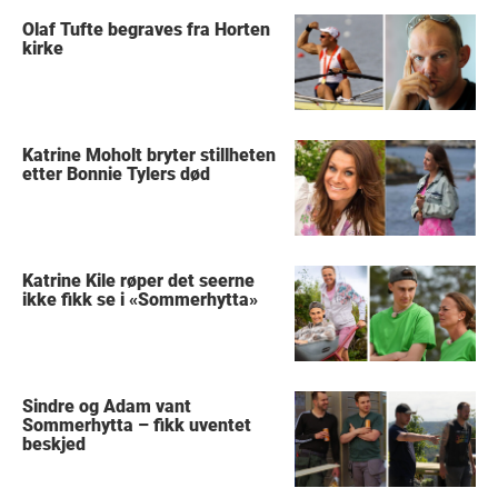
Olaf Tufte begraves fra Horten
kirke
Katrine Moholt bryter stillheten
etter Bonnie Tylers død
Katrine Kile røper det seerne
ikke fikk se i «Sommerhytta»
Sindre og Adam vant
Sommerhytta – fikk uventet
beskjed