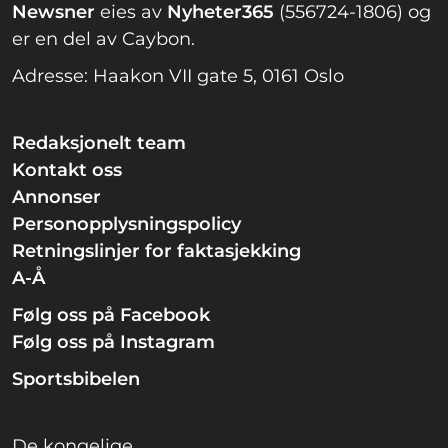
Newsner
eies av
Nyheter365
(556724-1806) og
er en del av Caybon.
Adresse: Haakon VII gate 5, 0161 Oslo
Redaksjonelt team
Kontakt oss
Annonser
Personopplysningspolicy
Retningslinjer for faktasjekking
A-Å
Følg oss på Facebook
Følg oss på Instagram
Sportsbibelen
De kongelige