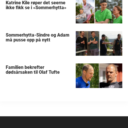
Katrine Kile røper det seerne
ikke fikk se i «Sommerhytta»
Sommerhytta-Sindre og Adam
må pusse opp på nytt
Familien bekrefter
dødsårsaken til Olaf Tufte