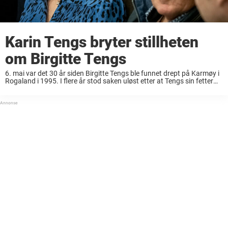
Karin Tengs bryter stillheten
om Birgitte Tengs
6. mai var det 30 år siden Birgitte Tengs ble funnet drept på Karmøy i
Rogaland i 1995. I flere år stod saken uløst etter at Tengs sin fetter
ble frikjent for drapet, men i ...