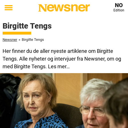
NO
Edition
Toggle
menu
Birgitte Tengs
Newsner
»
Birgitte Tengs
Her finner du de aller nyeste artiklene om Birgitte
Tengs. Alle nyheter og intervjuer fra Newsner, om og
med Birgitte Tengs. Les mer…