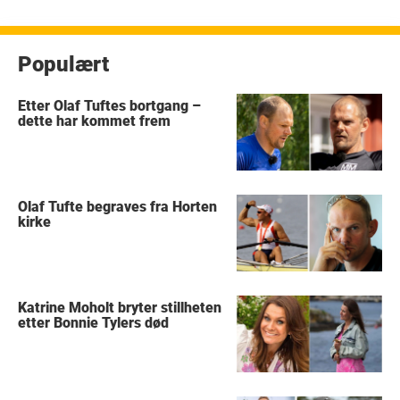
Populært
Etter Olaf Tuftes bortgang –
dette har kommet frem
Olaf Tufte begraves fra Horten
kirke
Katrine Moholt bryter stillheten
etter Bonnie Tylers død