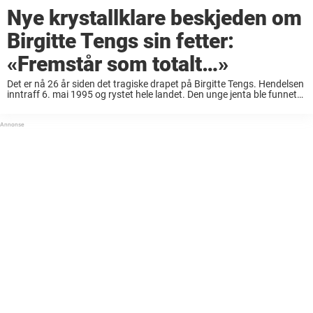
Nye krystallklare beskjeden om
Birgitte Tengs sin fetter:
«Fremstår som totalt…»
Det er nå 26 år siden det tragiske drapet på Birgitte Tengs. Hendelsen
inntraff 6. mai 1995 og rystet hele landet. Den unge jenta ble funnet
voldtatt og drept ikke langt fra hjemmet sitt på ...