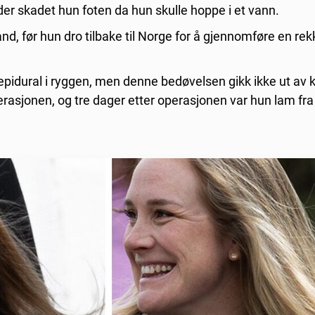
 der skadet hun foten da hun skulle hoppe i et vann.
nd, før hun dro tilbake til Norge for å gjennomføre en rek
epidural i ryggen, men denne bedøvelsen gikk ikke ut av
erasjonen, og tre dager etter operasjonen var hun lam fra 