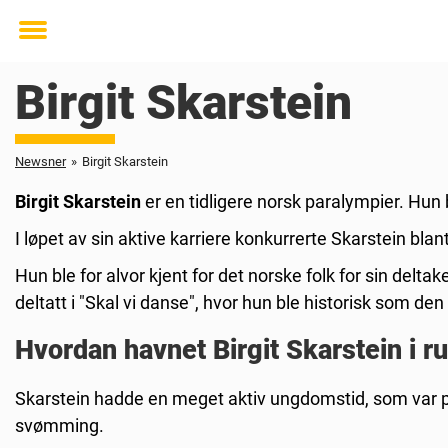
Toggle
menu
Birgit Skarstein
Newsner
»
Birgit Skarstein
Birgit Skarstein
er en tidligere norsk paralympier. Hun 
I løpet av sin aktive karriere konkurrerte Skarstein bl
Hun ble for alvor kjent for det norske folk for sin del
deltatt i "Skal vi danse", hvor hun ble historisk som den f
Hvordan havnet Birgit Skarstein i ru
Skarstein hadde en meget aktiv ungdomstid, som var pre
svømming.