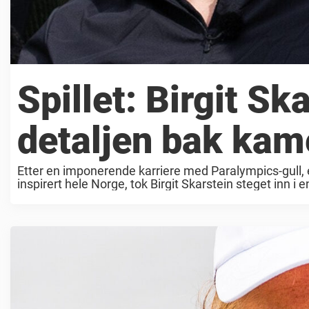
Spillet: Birgit Sk
detaljen bak kam
Etter en imponerende karriere med Paralympics-gull
inspirert hele Norge, tok Birgit Skarstein steget inn i
i «Ingen ...