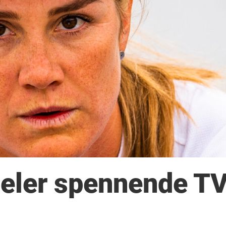
 deler spennende T