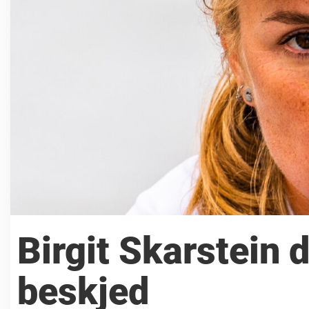
Birgit Skarstein
beskjed