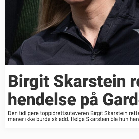
Birgit Skarstein 
hendelse på Gar
Den tidligere toppidrettsutøveren Birgit Skarstein re
mener ikke burde skjedd. Ifølge Skarstein ble hun heng