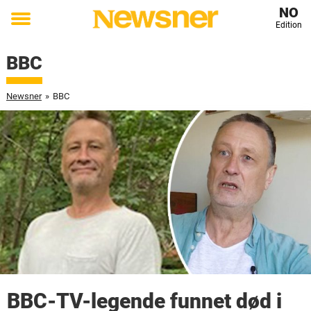
NO
Edition
Toggle
menu
BBC
Newsner
»
BBC
BBC-TV-legende funnet død i