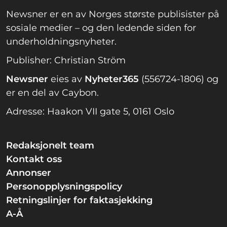
Newsner er en av Norges største publisister på
sosiale medier – og den ledende siden for
underholdningsnyheter.
Publisher: Christian Ström
Newsner
eies av
Nyheter365
(556724-1806) og
er en del av Caybon.
Adresse: Haakon VII gate 5, 0161 Oslo
Redaksjonelt team
Kontakt oss
Annonser
Personopplysningspolicy
Retningslinjer for faktasjekking
A-Å