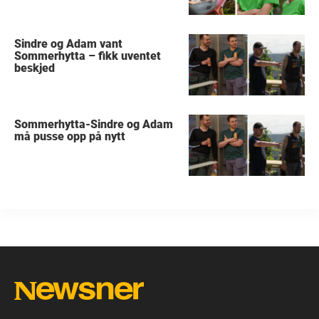
Sindre og Adam vant
Sommerhytta – fikk uventet
beskjed
Sommerhytta-Sindre og Adam
må pusse opp på nytt