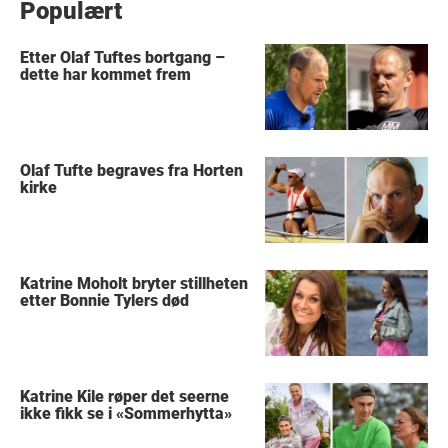
Populært
Etter Olaf Tuftes bortgang –
dette har kommet frem
Olaf Tufte begraves fra Horten
kirke
Katrine Moholt bryter stillheten
etter Bonnie Tylers død
Katrine Kile røper det seerne
ikke fikk se i «Sommerhytta»