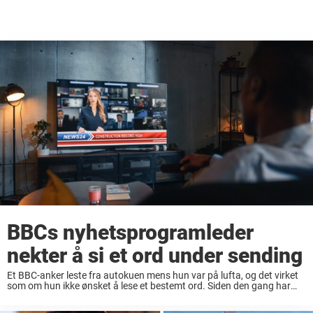
BBCs nyhetsprogramleder
nekter å si et ord under sending
Et BBC-anker leste fra autokuen mens hun var på lufta, og det virket
som om hun ikke ønsket å lese et bestemt ord. Siden den gang har
folk gitt uttrykk for sine meninger. Fortsett å ...