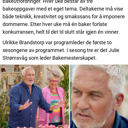
bakeutfordringer. Hver uke består av tre
bakeoppgaver med et eget tema. Deltakerne må vise
både teknikk, kreativitet og smakssans for å imponere
dommerne. Etter hver uke må én baker forlate
konkurransen, helt til det til slutt står igjen én vinner.
Ulrikke Brandstorp var programleder de første to
sesongene av programmet. I sesong tre er det Julie
Strømsvåg som leder Bakemesterskapet.