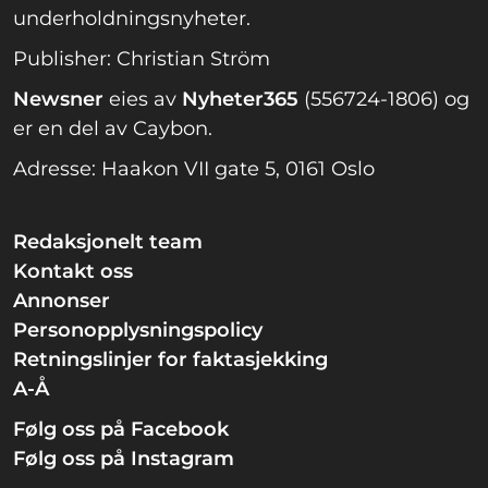
underholdningsnyheter.
Publisher: Christian Ström
Newsner
eies av
Nyheter365
(556724-1806) og
er en del av Caybon.
Adresse: Haakon VII gate 5, 0161 Oslo
Redaksjonelt team
Kontakt oss
Annonser
Personopplysningspolicy
Retningslinjer for faktasjekking
A-Å
Følg oss på Facebook
Følg oss på Instagram