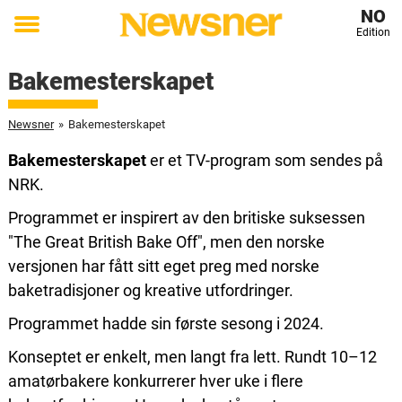
NO
Edition
Toggle
menu
Bakemesterskapet
Newsner
»
Bakemesterskapet
Bakemesterskapet
er et TV-program som sendes på
NRK.
Programmet er inspirert av den britiske suksessen
"The Great British Bake Off", men den norske
versjonen har fått sitt eget preg med norske
baketradisjoner og kreative utfordringer.
Programmet hadde sin første sesong i 2024.
Konseptet er enkelt, men langt fra lett. Rundt 10–12
amatørbakere konkurrerer hver uke i flere