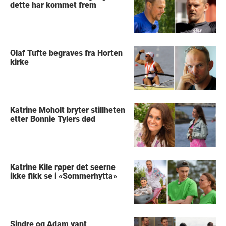
dette har kommet frem
Olaf Tufte begraves fra Horten
kirke
Katrine Moholt bryter stillheten
etter Bonnie Tylers død
Katrine Kile røper det seerne
ikke fikk se i «Sommerhytta»
Sindre og Adam vant