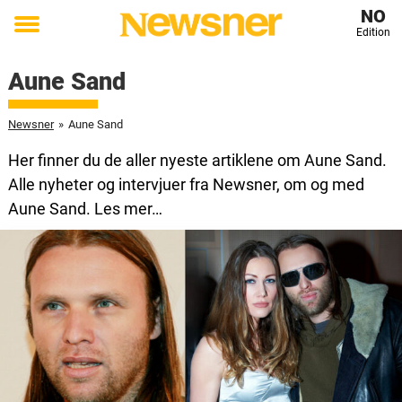
NO
Edition
Toggle
menu
Aune Sand
Newsner
»
Aune Sand
Her finner du de aller nyeste artiklene om Aune Sand.
Alle nyheter og intervjuer fra Newsner, om og med
Aune Sand. Les mer…