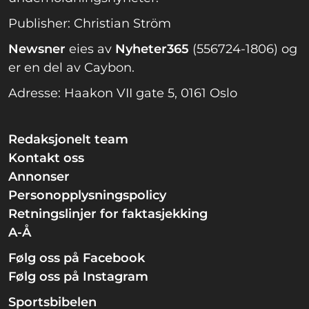
Publisher: Christian Ström
Newsner
eies av
Nyheter365
(556724-1806) og
er en del av Caybon.
Adresse: Haakon VII gate 5, 0161 Oslo
Redaksjonelt team
Kontakt oss
Annonser
Personopplysningspolicy
Retningslinjer for faktasjekking
A-Å
Følg oss på Facebook
Følg oss på Instagram
Sportsbibelen