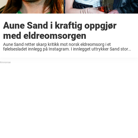
Aune Sand i kraftig oppgjør
med eldreomsorgen
Aune Sand retter skarp kritikk mot norsk eldreomsorg i et
følelsesladet innlegg på Instagram. I innlegget uttrykker Sand stor
bekymring for hvordan eldre blir behandlet, og mener samfunnet
svikter dem som har bygget landet før ...