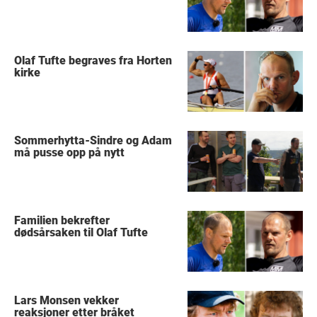
Olaf Tufte begraves fra Horten
kirke
Sommerhytta-Sindre og Adam
må pusse opp på nytt
Familien bekrefter
dødsårsaken til Olaf Tufte
Lars Monsen vekker
reaksjoner etter bråket