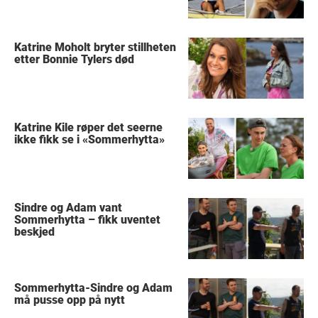
Katrine Moholt bryter stillheten
etter Bonnie Tylers død
Katrine Kile røper det seerne
ikke fikk se i «Sommerhytta»
Sindre og Adam vant
Sommerhytta – fikk uventet
beskjed
Sommerhytta-Sindre og Adam
må pusse opp på nytt