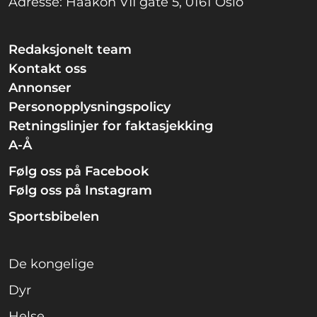
Adresse: Haakon VII gate 5, 0161 Oslo
Redaksjonelt team
Kontakt oss
Annonser
Personopplysningspolicy
Retningslinjer for faktasjekking
A-Å
Følg oss på Facebook
Følg oss på Instagram
Sportsbibelen
De kongelige
Dyr
Helse