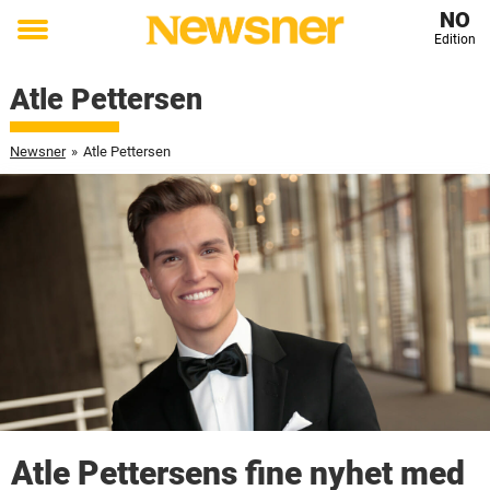
NO
Edition
Toggle
menu
Atle Pettersen
Newsner
»
Atle Pettersen
Atle Pettersens fine nyhet med