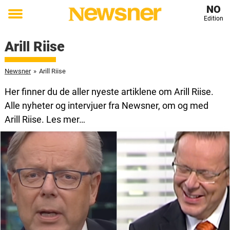
NO
Edition
Toggle
menu
Arill Riise
Newsner
»
Arill Riise
Her finner du de aller nyeste artiklene om Arill Riise.
Alle nyheter og intervjuer fra Newsner, om og med
Arill Riise. Les mer…