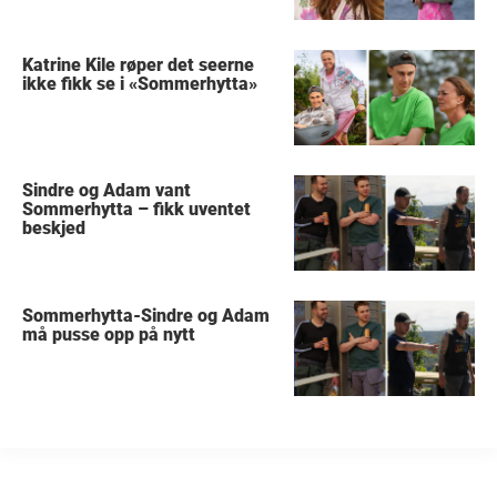
Katrine Kile røper det seerne
ikke fikk se i «Sommerhytta»
Sindre og Adam vant
Sommerhytta – fikk uventet
beskjed
Sommerhytta-Sindre og Adam
må pusse opp på nytt