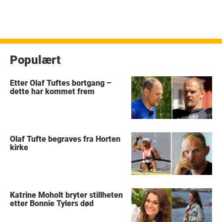
Populært
Etter Olaf Tuftes bortgang –
dette har kommet frem
Olaf Tufte begraves fra Horten
kirke
Katrine Moholt bryter stillheten
etter Bonnie Tylers død