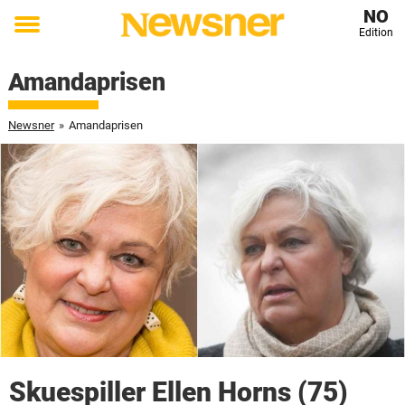
NO
Edition
Toggle
menu
Amandaprisen
Newsner
»
Amandaprisen
Skuespiller Ellen Horns (75)