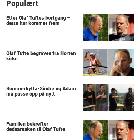
Populært
Etter Olaf Tuftes bortgang –
dette har kommet frem
Olaf Tufte begraves fra Horten
kirke
Sommerhytta-Sindre og Adam
må pusse opp på nytt
Familien bekrefter
dødsårsaken til Olaf Tufte