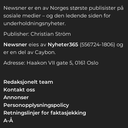
Newsner er en av Norges største publisister på
sosiale medier – og den ledende siden for
underholdningsnyheter.
Publisher: Christian Ström
Newsner
eies av
Nyheter365
(556724-1806) og
er en del av Caybon.
Adresse: Haakon VII gate 5, 0161 Oslo
Redaksjonelt team
Kontakt oss
Annonser
Personopplysningspolicy
Retningslinjer for faktasjekking
A-Å