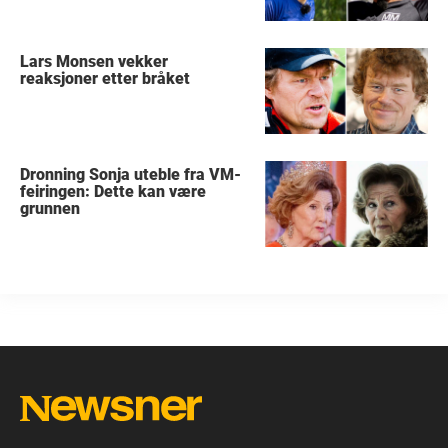
Lars Monsen vekker
reaksjoner etter bråket
Dronning Sonja uteble fra VM-
feiringen: Dette kan være
grunnen