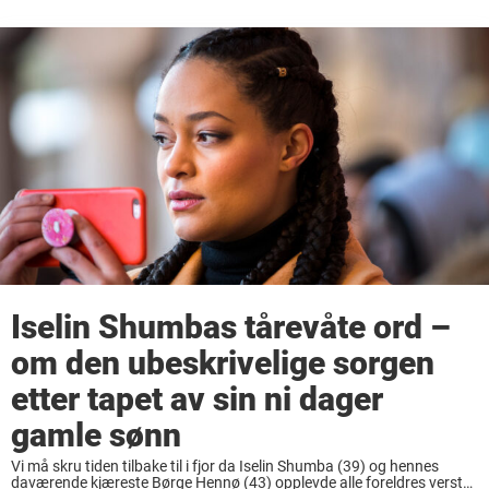
Iselin Shumbas tårevåte ord –
om den ubeskrivelige sorgen
etter tapet av sin ni dager
gamle sønn
Vi må skru tiden tilbake til i fjor da Iselin Shumba (39) og hennes
daværende kjæreste Børge Hennø (43) opplevde alle foreldres verste