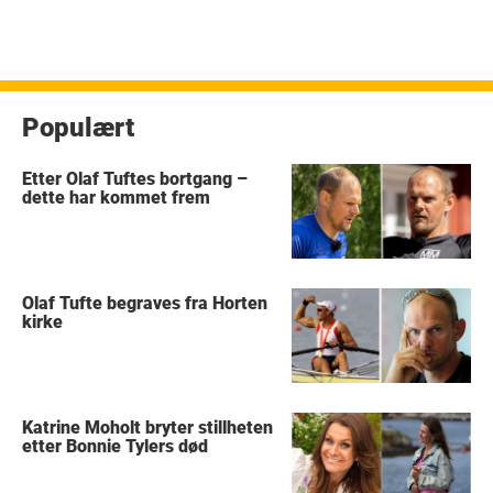
Populært
Etter Olaf Tuftes bortgang –
dette har kommet frem
Olaf Tufte begraves fra Horten
kirke
Katrine Moholt bryter stillheten
etter Bonnie Tylers død