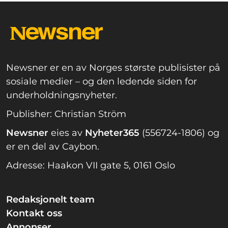
Newsner er en av Norges største publisister på
sosiale medier – og den ledende siden for
underholdningsnyheter.
Publisher: Christian Ström
Newsner
eies av
Nyheter365
(556724-1806) og
er en del av Caybon.
Adresse: Haakon VII gate 5, 0161 Oslo
Redaksjonelt team
Kontakt oss
Annonser