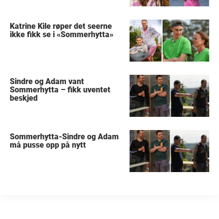
Katrine Kile røper det seerne
ikke fikk se i «Sommerhytta»
Sindre og Adam vant
Sommerhytta – fikk uventet
beskjed
Sommerhytta-Sindre og Adam
må pusse opp på nytt