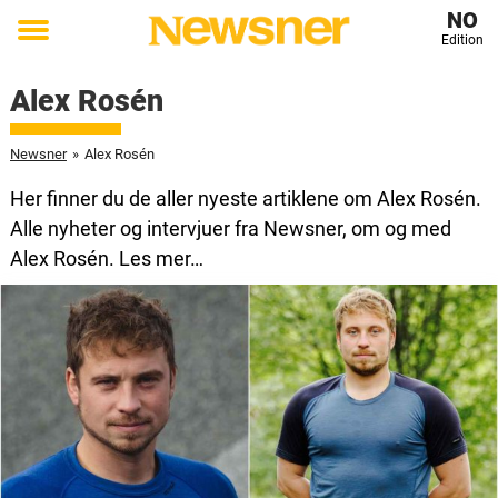
NO
Edition
Toggle
menu
Alex Rosén
Newsner
»
Alex Rosén
Her finner du de aller nyeste artiklene om Alex Rosén.
Alle nyheter og intervjuer fra Newsner, om og med
Alex Rosén. Les mer…