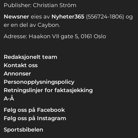
Publisher: Christian Ström
Newsner
eies av
Nyheter365
(556724-1806) og
er en del av Caybon.
Adresse: Haakon VII gate 5, 0161 Oslo
Redaksjonelt team
Kontakt oss
Annonser
Personopplysningspolicy
Retningslinjer for faktasjekking
A-Å
Følg oss på Facebook
Følg oss på Instagram
Sportsbibelen