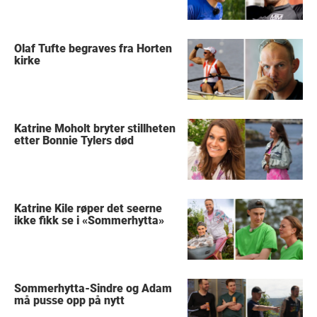
Olaf Tufte begraves fra Horten
kirke
Katrine Moholt bryter stillheten
etter Bonnie Tylers død
Katrine Kile røper det seerne
ikke fikk se i «Sommerhytta»
Sommerhytta-Sindre og Adam
må pusse opp på nytt